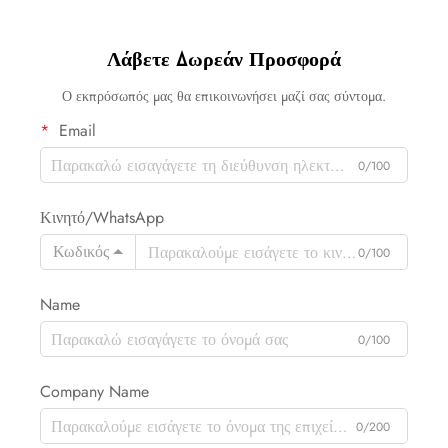
Λάβετε Δωρεάν Προσφορά
Ο εκπρόσωπός μας θα επικοινωνήσει μαζί σας σύντομα.
Email
0/100
Κινητό/WhatsApp
Κωδικός
0/100
Name
0/100
Company Name
0/200