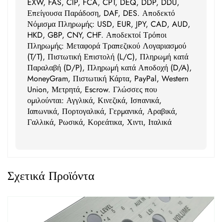
EXW, FAS, CIP, FCA, CPT, DEQ, DDP, DDU,
Επείγουσα Παράδοση, DAF, DES. Αποδεκτό
Νόμισμα Πληρωμής: USD, EUR, JPY, CAD, AUD,
HKD, GBP, CNY, CHF. Αποδεκτοί Τρόποι
Πληρωμής: Μεταφορά Τραπεζικού Λογαριασμού
(T/T), Πιστωτική Επιστολή (L/C), Πληρωμή κατά
Παραλαβή (D/P), Πληρωμή κατά Αποδοχή (D/A),
MoneyGram, Πιστωτική Κάρτα, PayPal, Western
Union, Μετρητά, Escrow. Γλώσσες που
ομιλούνται: Αγγλικά, Κινεζικά, Ισπανικά,
Ιαπωνικά, Πορτογαλικά, Γερμανικά, Αραβικά,
Γαλλικά, Ρωσικά, Κορεάτικα, Χιντι, Ιταλικά
Σχετικά Προϊόντα