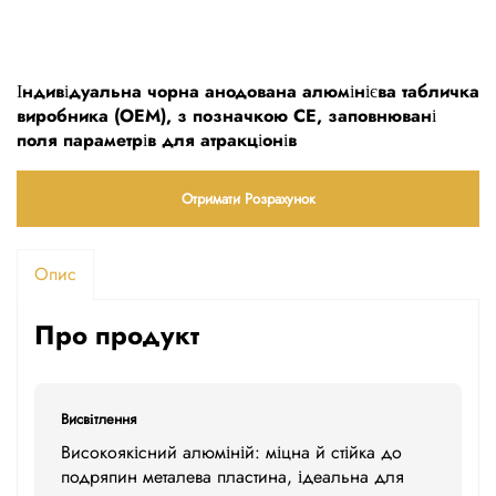
Індивідуальна чорна анодована алюмінієва табличка
виробника (OEM), з позначкою CE, заповнювані
поля параметрів для атракціонів
Отримати Розрахунок
Опис
Про продукт
Висвітлення
Високоякісний алюміній: міцна й стійка до
подряпин металева пластина, ідеальна для