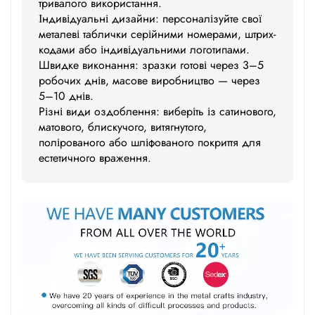
тривалого використання.
Індивідуальні дизайни: персоналізуйте свої
металеві таблички серійними номерами, штрих-
кодами або індивідуальними логотипами.
Швидке виконання: зразки готові через 3–5
робочих днів, масове виробництво — через
5–10 днів.
Різні види оздоблення: виберіть із сатинового,
матового, блискучого, витягнутого,
полірованого або шліфованого покриття для
естетичного враження.