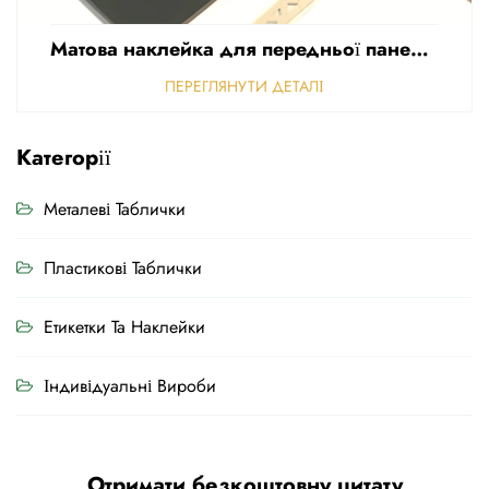
Матова наклейка для передньої панелі керування, перфорована матова, товщина 0,25 мм, полікарбонатні або ПВХ-наклейки
ПЕРЕГЛЯНУТИ ДЕТАЛІ
Категорії
Металеві Таблички
Пластикові Таблички
Етикетки Та Наклейки
Індивідуальні Вироби
Отримати безкоштовну цитату