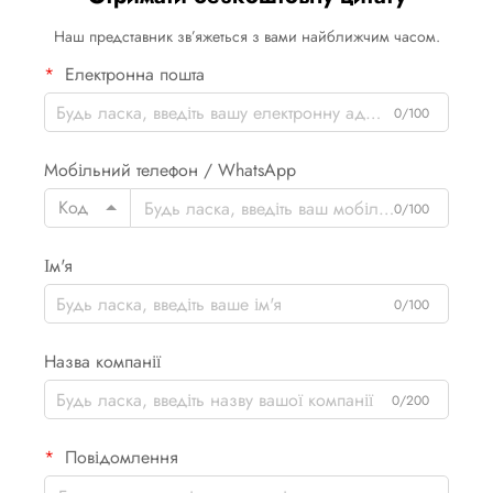
Наш представник зв’яжеться з вами найближчим часом.
Електронна пошта
0/100
Мобільний телефон / WhatsApp
Код
0/100
Ім'я
0/100
Назва компанії
0/200
Повідомлення