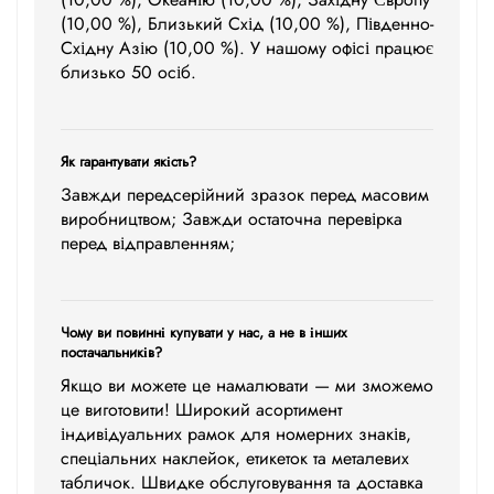
(10,00 %), Близький Схід (10,00 %), Південно-
Східну Азію (10,00 %). У нашому офісі працює
близько 50 осіб.
Як гарантувати якість?
Завжди передсерійний зразок перед масовим
виробництвом; Завжди остаточна перевірка
перед відправленням;
Чому ви повинні купувати у нас, а не в інших
постачальників?
Якщо ви можете це намалювати — ми зможемо
це виготовити! Широкий асортимент
індивідуальних рамок для номерних знаків,
спеціальних наклейок, етикеток та металевих
табличок. Швидке обслуговування та доставка