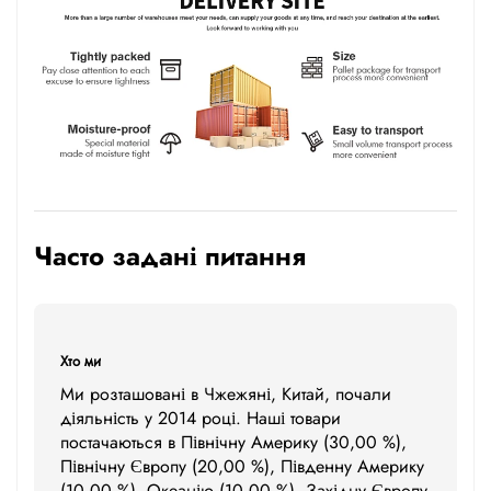
Часто задані питання
Хто ми
Ми розташовані в Чжежяні, Китай, почали
діяльність у 2014 році. Наші товари
постачаються в Північну Америку (30,00 %),
Північну Європу (20,00 %), Південну Америку
(10,00 %), Океанію (10,00 %), Західну Європу