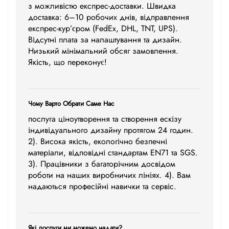
з можливістю експрес-доставки. Швидка
доставка: 6–10 робочих днів, відправлення
експрес-кур’єром (FedEx, DHL, TNT, UPS).
Відсутні плата за налаштування та дизайн.
Низький мінімальний обсяг замовлення.
Якість, що переконує!
Чому Варто Обрати Саме Нас
послуга ціноутворення та створення ескізу
індивідуального дизайну протягом 24 годин.
2). Висока якість, екологічно безпечні
матеріали, відповідні стандартам EN71 та SGS.
3). Працівники з багаторічним досвідом
роботи на наших виробничих лініях. 4). Вам
надаються професійні навички та сервіс.
Які послуги ми можемо надати?