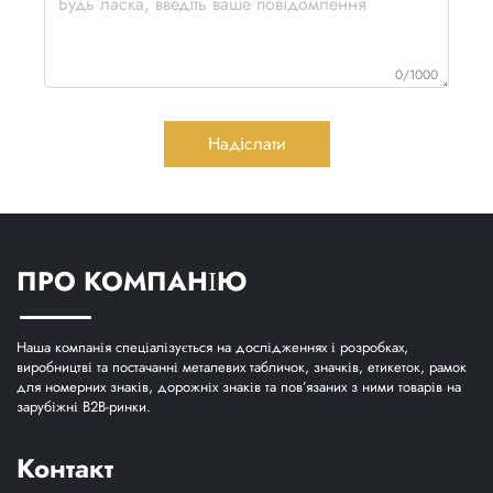
0/1000
Надіслати
ПРО КОМПАНІЮ
Наша компанія спеціалізується на дослідженнях і розробках,
виробництві та постачанні металевих табличок, значків, етикеток, рамок
для номерних знаків, дорожніх знаків та пов’язаних з ними товарів на
зарубіжні B2B-ринки.
Контакт