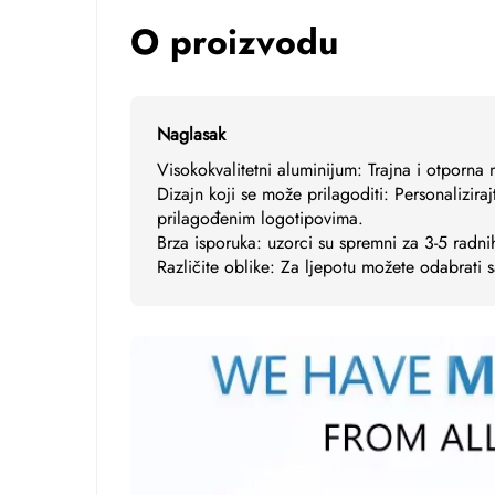
O proizvodu
Naglasak
Visokokvalitetni aluminijum: Trajna i otporn
Dizajn koji se može prilagoditi: Personalizira
prilagođenim logotipovima.
Brza isporuka: uzorci su spremni za 3-5 radn
Različite oblike: Za ljepotu možete odabrati s