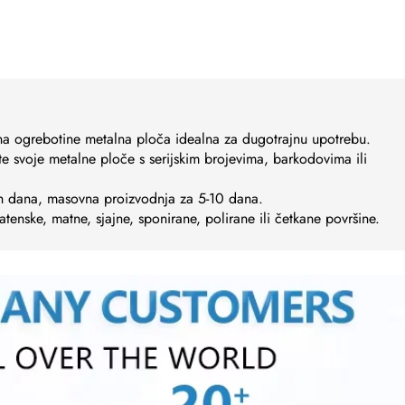
a na ogrebotine metalna ploča idealna za dugotrajnu upotrebu.
jte svoje metalne ploče s serijskim brojevima, barkodovima ili
ih dana, masovna proizvodnja za 5-10 dana.
atenske, matne, sjajne, sponirane, polirane ili četkane površine.