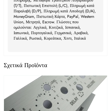
Πληρωμής: Μεταφορά Τραπεζικού Λογαριασμού
(T/T), Πιστωτική Επιστολή (L/C), Πληρωμή κατά
Παραλαβή (D/P), Πληρωμή κατά Αποδοχή (D/A),
MoneyGram, Πιστωτική Κάρτα, PayPal, Western
Union, Μετρητά, Escrow. Γλώσσες που
ομιλούνται: Αγγλικά, Κινεζικά, Ισπανικά,
Ιαπωνικά, Πορτογαλικά, Γερμανικά, Αραβικά,
Γαλλικά, Ρωσικά, Κορεάτικα, Χιντι, Ιταλικά
Σχετικά Προϊόντα