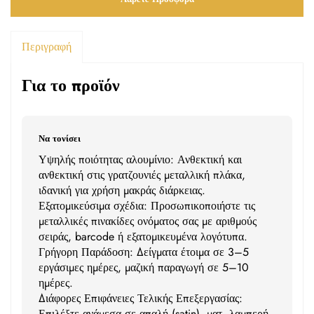
Περιγραφή
Για το προϊόν
Να τονίσει
Υψηλής ποιότητας αλουμίνιο: Ανθεκτική και
ανθεκτική στις γρατζουνιές μεταλλική πλάκα,
ιδανική για χρήση μακράς διάρκειας.
Εξατομικεύσιμα σχέδια: Προσωπικοποιήστε τις
μεταλλικές πινακίδες ονόματος σας με αριθμούς
σειράς, barcode ή εξατομικευμένα λογότυπα.
Γρήγορη Παράδοση: Δείγματα έτοιμα σε 3–5
εργάσιμες ημέρες, μαζική παραγωγή σε 5–10
ημέρες.
Διάφορες Επιφάνειες Τελικής Επεξεργασίας:
Επιλέξτε ανάμεσα σε απαλή (satin), ματ, λαμπερή