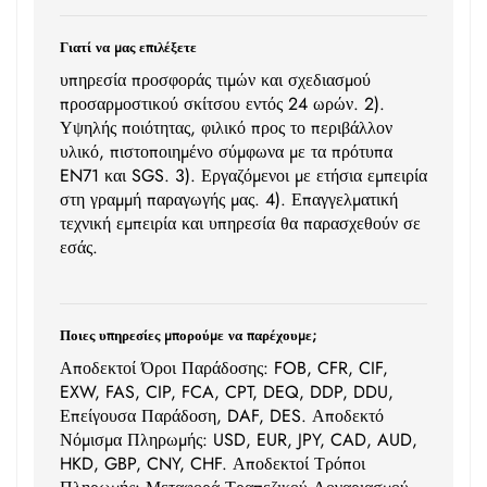
Γιατί να μας επιλέξετε
υπηρεσία προσφοράς τιμών και σχεδιασμού
προσαρμοστικού σκίτσου εντός 24 ωρών. 2).
Υψηλής ποιότητας, φιλικό προς το περιβάλλον
υλικό, πιστοποιημένο σύμφωνα με τα πρότυπα
EN71 και SGS. 3). Εργαζόμενοι με ετήσια εμπειρία
στη γραμμή παραγωγής μας. 4). Επαγγελματική
τεχνική εμπειρία και υπηρεσία θα παρασχεθούν σε
εσάς.
Ποιες υπηρεσίες μπορούμε να παρέχουμε;
Αποδεκτοί Όροι Παράδοσης: FOB, CFR, CIF,
EXW, FAS, CIP, FCA, CPT, DEQ, DDP, DDU,
Επείγουσα Παράδοση, DAF, DES. Αποδεκτό
Νόμισμα Πληρωμής: USD, EUR, JPY, CAD, AUD,
HKD, GBP, CNY, CHF. Αποδεκτοί Τρόποι