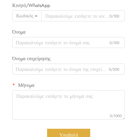
Κινητό/WhatsApp
Κωδικός
0/100
Όνομα
0/100
Όνομα επιχείρησης
0/200
Μήνυμα
0/1000
Υποβολή