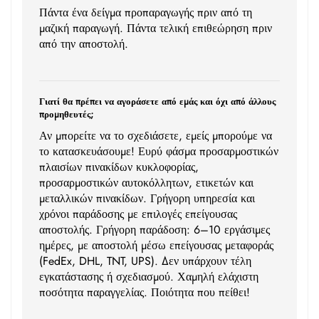
Πάντα ένα δείγμα προπαραγωγής πριν από τη
μαζική παραγωγή. Πάντα τελική επιθεώρηση πριν
από την αποστολή.
Γιατί θα πρέπει να αγοράσετε από εμάς και όχι από άλλους
προμηθευτές;
Αν μπορείτε να το σχεδιάσετε, εμείς μπορούμε να
το κατασκευάσουμε! Ευρύ φάσμα προσαρμοστικών
πλαισίων πινακίδων κυκλοφορίας,
προσαρμοστικών αυτοκόλλητων, ετικετών και
μεταλλικών πινακίδων. Γρήγορη υπηρεσία και
χρόνοι παράδοσης με επιλογές επείγουσας
αποστολής. Γρήγορη παράδοση: 6–10 εργάσιμες
ημέρες, με αποστολή μέσω επείγουσας μεταφοράς
(FedEx, DHL, TNT, UPS). Δεν υπάρχουν τέλη
εγκατάστασης ή σχεδιασμού. Χαμηλή ελάχιστη
ποσότητα παραγγελίας. Ποιότητα που πείθει!