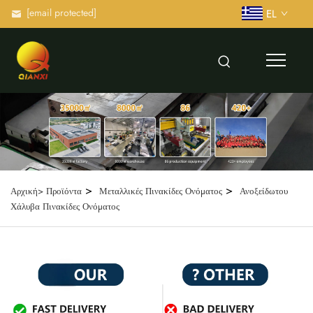
[email protected]
EL
>
>
Αρχική>
Προϊόντα
Μεταλλικές Πινακίδες Ονόματος
Ανοξείδωτου
Χάλυβα Πινακίδες Ονόματος