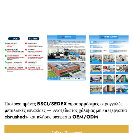
Πιστοποιημένες BSCI/SEDEX προσαρμόσιμες στρογγυλές
μεταλλικές πινακίδες — Ανοξείδωτος χάλυβας με επεξεργασία
«brushed» και πλήρης υπηρεσία OEM/ODM
Λάβετε Προσφορά