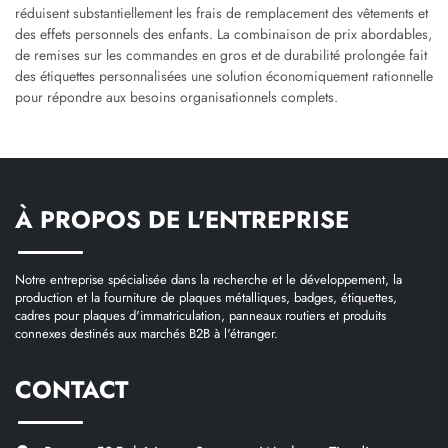
réduisent substantiellement les frais de remplacement des vêtements et
des effets personnels des enfants. La combinaison de prix abordables,
de remises sur les commandes en gros et de durabilité prolongée fait
des étiquettes personnalisées une solution économiquement rationnelle
pour répondre aux besoins organisationnels complets.
À PROPOS DE L'ENTREPRISE
Notre entreprise spécialisée dans la recherche et le développement, la
production et la fourniture de plaques métalliques, badges, étiquettes,
cadres pour plaques d'immatriculation, panneaux routiers et produits
connexes destinés aux marchés B2B à l'étranger.
CONTACT