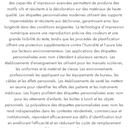
des capacités d’impression avancées permettant de produire des
motifs vifs et résistants à la décoloration sur des matériaux de haute
qualité. Les étiquettes personnalisées modernes utilisent des supports
imperméables et résistants aux déchirures, garantissant ainsi leur
longévité dans des conditions exigeantes. La technologie d’impression
numérique assure une reproduction précise des couleurs et une
grande lisibilité du texte, tandis que les procédés de plastification
offrent une protection supplémentaire contre l’humidité et l’usure liée
aux facteurs environnementaux. Les applications des étiquettes
personnalisées avec nom s’étendent à plusieurs secteurs. Les
établissements d’enseignement les utilisent pour les manuels scolaires,
les uniformes et le matériel de classe. Les environnements
professionnels les appliquent sur les équipements de bureau, les
câbles et les effets personnels. Les établissements de santé les mettent
en œuvre pour identifier les effets des patients et les instruments
médicaux. Les foyers profitent des étiquettes personnalisées avec nom
pour les vêtements d’enfants, les boîtes à lunch et les objets
personnels. La polyvalence des étiquettes personnalisées avec nom les
rend indispensables dans les contextes résidentiels, commerciaux et
institutionnels, répondant efficacement aux défis d’identification tout
en améliorant l’efficacité et en réduisant les coûts de remplacement