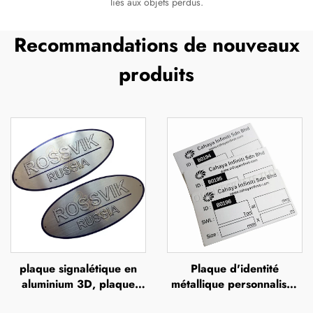
liés aux objets perdus.
Recommandations de nouveaux
produits
plaque signalétique en
Plaque d'identité
aluminium 3D, plaque
métallique personnalisée
d'identité en acier
anodisée, plaques