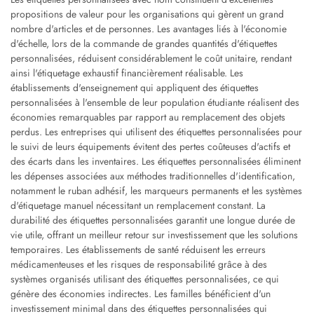
propositions de valeur pour les organisations qui gèrent un grand
nombre d'articles et de personnes. Les avantages liés à l'économie
d'échelle, lors de la commande de grandes quantités d'étiquettes
personnalisées, réduisent considérablement le coût unitaire, rendant
ainsi l'étiquetage exhaustif financièrement réalisable. Les
établissements d'enseignement qui appliquent des étiquettes
personnalisées à l'ensemble de leur population étudiante réalisent des
économies remarquables par rapport au remplacement des objets
perdus. Les entreprises qui utilisent des étiquettes personnalisées pour
le suivi de leurs équipements évitent des pertes coûteuses d'actifs et
des écarts dans les inventaires. Les étiquettes personnalisées éliminent
les dépenses associées aux méthodes traditionnelles d'identification,
notamment le ruban adhésif, les marqueurs permanents et les systèmes
d'étiquetage manuel nécessitant un remplacement constant. La
durabilité des étiquettes personnalisées garantit une longue durée de
vie utile, offrant un meilleur retour sur investissement que les solutions
temporaires. Les établissements de santé réduisent les erreurs
médicamenteuses et les risques de responsabilité grâce à des
systèmes organisés utilisant des étiquettes personnalisées, ce qui
génère des économies indirectes. Les familles bénéficient d'un
investissement minimal dans des étiquettes personnalisées qui