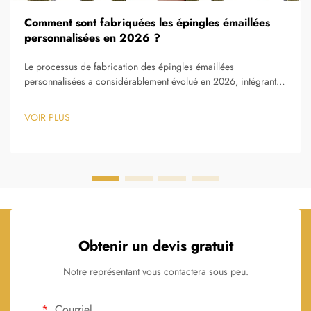
Comment sont fabriquées les épingles émaillées
personnalisées en 2026 ?
Le processus de fabrication des épingles émaillées
personnalisées a considérablement évolué en 2026, intégrant
des technologies avancées tout en préservant les techniques
artisanales qui rendent ces objets de collection si prisés. Les
VOIR PLUS
méthodes modernes de production combinent désormais une
précision...
Obtenir un devis gratuit
Notre représentant vous contactera sous peu.
Courriel