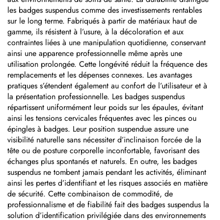
les badges suspendus comme des investissements rentables
sur le long terme. Fabriqués à partir de matériaux haut de
gamme, ils résistent à l’usure, à la décoloration et aux
contraintes liées à une manipulation quotidienne, conservant
ainsi une apparence professionnelle même après une
utilisation prolongée. Cette longévité réduit la fréquence des
remplacements et les dépenses connexes. Les avantages
pratiques s’étendent également au confort de l’utilisateur et à
la présentation professionnelle. Les badges suspendus
répartissent uniformément leur poids sur les épaules, évitant
ainsi les tensions cervicales fréquentes avec les pinces ou
épingles à badges. Leur position suspendue assure une
visibilité naturelle sans nécessiter d’inclinaison forcée de la
tête ou de posture corporelle inconfortable, favorisant des
échanges plus spontanés et naturels. En outre, les badges
suspendus ne tombent jamais pendant les activités, éliminant
ainsi les pertes d’identifiant et les risques associés en matière
de sécurité. Cette combinaison de commodité, de
professionnalisme et de fiabilité fait des badges suspendus la
solution d’identification privilégiée dans des environnements