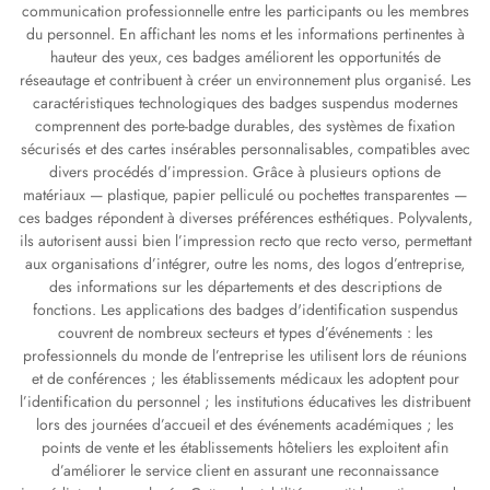
communication professionnelle entre les participants ou les membres
du personnel. En affichant les noms et les informations pertinentes à
hauteur des yeux, ces badges améliorent les opportunités de
réseautage et contribuent à créer un environnement plus organisé. Les
caractéristiques technologiques des badges suspendus modernes
comprennent des porte-badge durables, des systèmes de fixation
sécurisés et des cartes insérables personnalisables, compatibles avec
divers procédés d’impression. Grâce à plusieurs options de
matériaux — plastique, papier pelliculé ou pochettes transparentes —
ces badges répondent à diverses préférences esthétiques. Polyvalents,
ils autorisent aussi bien l’impression recto que recto verso, permettant
aux organisations d’intégrer, outre les noms, des logos d’entreprise,
des informations sur les départements et des descriptions de
fonctions. Les applications des badges d'identification suspendus
couvrent de nombreux secteurs et types d’événements : les
professionnels du monde de l’entreprise les utilisent lors de réunions
et de conférences ; les établissements médicaux les adoptent pour
l’identification du personnel ; les institutions éducatives les distribuent
lors des journées d’accueil et des événements académiques ; les
points de vente et les établissements hôteliers les exploitent afin
d’améliorer le service client en assurant une reconnaissance