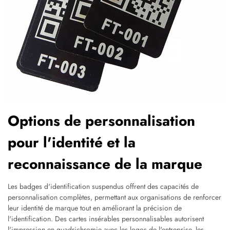
Options de personnalisation
pour l'identité et la
reconnaissance de la marque
Les badges d'identification suspendus offrent des capacités de
personnalisation complètes, permettant aux organisations de renforcer
leur identité de marque tout en améliorant la précision de
l'identification. Des cartes insérables personnalisables autorisent
l'impression en quadrichromie avec les logos de l'entreprise, les