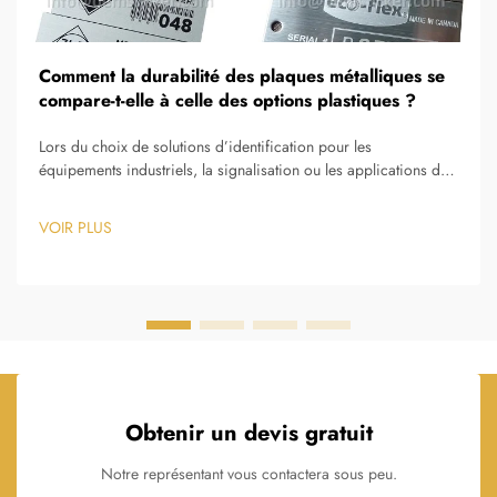
Comment la durabilité des plaques métalliques se
compare-t-elle à celle des options plastiques ?
Lors du choix de solutions d’identification pour les
équipements industriels, la signalisation ou les applications de
marquage, la décision entre une plaque signalétique métallique
et des alternatives en plastique a un impact significatif sur les
VOIR PLUS
performances à long terme et sur l’efficacité économique.
Obtenir un devis gratuit
Notre représentant vous contactera sous peu.