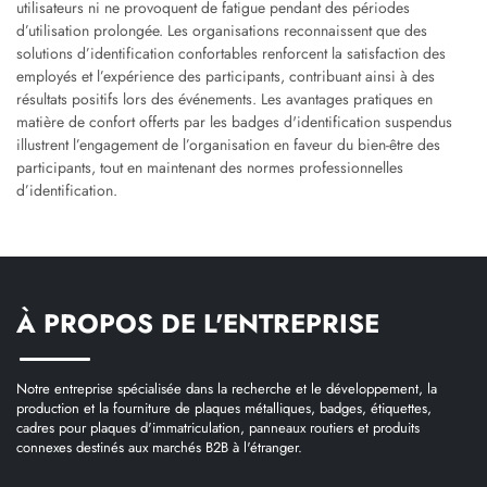
utilisateurs ni ne provoquent de fatigue pendant des périodes
d’utilisation prolongée. Les organisations reconnaissent que des
solutions d’identification confortables renforcent la satisfaction des
employés et l’expérience des participants, contribuant ainsi à des
résultats positifs lors des événements. Les avantages pratiques en
matière de confort offerts par les badges d'identification suspendus
illustrent l’engagement de l’organisation en faveur du bien-être des
participants, tout en maintenant des normes professionnelles
d’identification.
À PROPOS DE L'ENTREPRISE
Notre entreprise spécialisée dans la recherche et le développement, la
production et la fourniture de plaques métalliques, badges, étiquettes,
cadres pour plaques d'immatriculation, panneaux routiers et produits
connexes destinés aux marchés B2B à l'étranger.