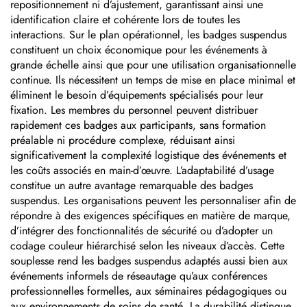
repositionnement ni d’ajustement, garantissant ainsi une
identification claire et cohérente lors de toutes les
interactions. Sur le plan opérationnel, les badges suspendus
constituent un choix économique pour les événements à
grande échelle ainsi que pour une utilisation organisationnelle
continue. Ils nécessitent un temps de mise en place minimal et
éliminent le besoin d’équipements spécialisés pour leur
fixation. Les membres du personnel peuvent distribuer
rapidement ces badges aux participants, sans formation
préalable ni procédure complexe, réduisant ainsi
significativement la complexité logistique des événements et
les coûts associés en main-d’œuvre. L’adaptabilité d’usage
constitue un autre avantage remarquable des badges
suspendus. Les organisations peuvent les personnaliser afin de
répondre à des exigences spécifiques en matière de marque,
d’intégrer des fonctionnalités de sécurité ou d’adopter un
codage couleur hiérarchisé selon les niveaux d’accès. Cette
souplesse rend les badges suspendus adaptés aussi bien aux
événements informels de réseautage qu’aux conférences
professionnelles formelles, aux séminaires pédagogiques ou
aux environnements de soins de santé. La durabilité distingue