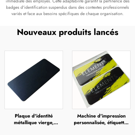
immédiate des employés. Cette adaptabilité garantit la pertinence des
badges d'identification suspendus dans des contextes professionnels
variés et face aux besoins spécifiques de chaque organisation.
Nouveaux produits lancés
Plaque d'identité
Machine d'impression
métallique vierge,
personnalisée, étiquettes
étiquette d'identification
en polyuréthane