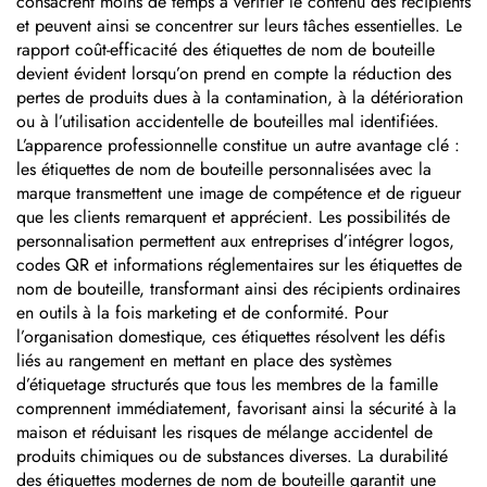
consacrent moins de temps à vérifier le contenu des récipients
et peuvent ainsi se concentrer sur leurs tâches essentielles. Le
rapport coût-efficacité des étiquettes de nom de bouteille
devient évident lorsqu’on prend en compte la réduction des
pertes de produits dues à la contamination, à la détérioration
ou à l’utilisation accidentelle de bouteilles mal identifiées.
L’apparence professionnelle constitue un autre avantage clé :
les étiquettes de nom de bouteille personnalisées avec la
marque transmettent une image de compétence et de rigueur
que les clients remarquent et apprécient. Les possibilités de
personnalisation permettent aux entreprises d’intégrer logos,
codes QR et informations réglementaires sur les étiquettes de
nom de bouteille, transformant ainsi des récipients ordinaires
en outils à la fois marketing et de conformité. Pour
l’organisation domestique, ces étiquettes résolvent les défis
liés au rangement en mettant en place des systèmes
d’étiquetage structurés que tous les membres de la famille
comprennent immédiatement, favorisant ainsi la sécurité à la
maison et réduisant les risques de mélange accidentel de
produits chimiques ou de substances diverses. La durabilité
des étiquettes modernes de nom de bouteille garantit une