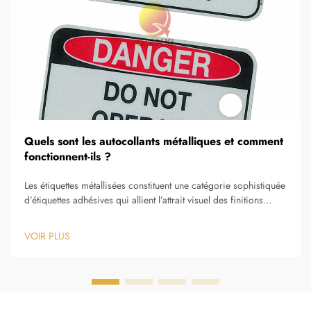
Quels sont les autocollants métalliques et comment
fonctionnent-ils ?
Les étiquettes métallisées constituent une catégorie sophistiquée
d’étiquettes adhésives qui allient l’attrait visuel des finitions
métalliques à la praticité des applications traditionnelles
d’étiquettes. Ces produits spécialisés utilisent des procédés de
VOIR PLUS
fabrication avancés…