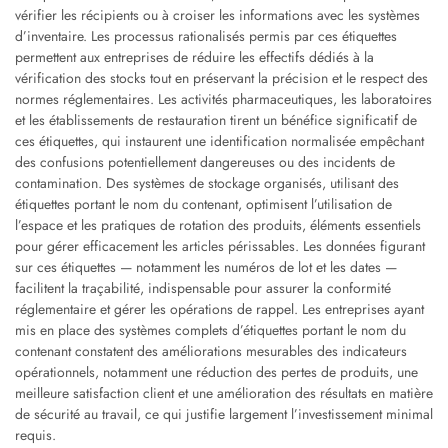
vérifier les récipients ou à croiser les informations avec les systèmes
d’inventaire. Les processus rationalisés permis par ces étiquettes
permettent aux entreprises de réduire les effectifs dédiés à la
vérification des stocks tout en préservant la précision et le respect des
normes réglementaires. Les activités pharmaceutiques, les laboratoires
et les établissements de restauration tirent un bénéfice significatif de
ces étiquettes, qui instaurent une identification normalisée empêchant
des confusions potentiellement dangereuses ou des incidents de
contamination. Des systèmes de stockage organisés, utilisant des
étiquettes portant le nom du contenant, optimisent l’utilisation de
l’espace et les pratiques de rotation des produits, éléments essentiels
pour gérer efficacement les articles périssables. Les données figurant
sur ces étiquettes — notamment les numéros de lot et les dates —
facilitent la traçabilité, indispensable pour assurer la conformité
réglementaire et gérer les opérations de rappel. Les entreprises ayant
mis en place des systèmes complets d’étiquettes portant le nom du
contenant constatent des améliorations mesurables des indicateurs
opérationnels, notamment une réduction des pertes de produits, une
meilleure satisfaction client et une amélioration des résultats en matière
de sécurité au travail, ce qui justifie largement l’investissement minimal
requis.