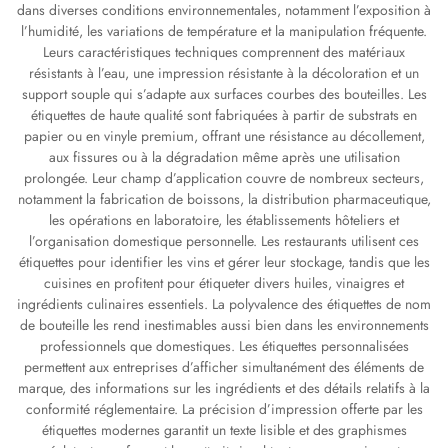
dans diverses conditions environnementales, notamment l’exposition à
l’humidité, les variations de température et la manipulation fréquente.
Leurs caractéristiques techniques comprennent des matériaux
résistants à l’eau, une impression résistante à la décoloration et un
support souple qui s’adapte aux surfaces courbes des bouteilles. Les
étiquettes de haute qualité sont fabriquées à partir de substrats en
papier ou en vinyle premium, offrant une résistance au décollement,
aux fissures ou à la dégradation même après une utilisation
prolongée. Leur champ d’application couvre de nombreux secteurs,
notamment la fabrication de boissons, la distribution pharmaceutique,
les opérations en laboratoire, les établissements hôteliers et
l’organisation domestique personnelle. Les restaurants utilisent ces
étiquettes pour identifier les vins et gérer leur stockage, tandis que les
cuisines en profitent pour étiqueter divers huiles, vinaigres et
ingrédients culinaires essentiels. La polyvalence des étiquettes de nom
de bouteille les rend inestimables aussi bien dans les environnements
professionnels que domestiques. Les étiquettes personnalisées
permettent aux entreprises d’afficher simultanément des éléments de
marque, des informations sur les ingrédients et des détails relatifs à la
conformité réglementaire. La précision d’impression offerte par les
étiquettes modernes garantit un texte lisible et des graphismes