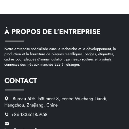
À PROPOS DE L'ENTREPRISE
Notre entreprise spécialisée dans la recherche et le développement, la
production et la fourniture de plaques métalliques, badges, étiquettes,
cadres pour plaques d'immatriculation, panneaux routiers et produits
connexes destinés aux marchés B2B à l'étranger.
CONTACT
Bureau 505, bâtiment 3, centre Wuchang Tiandi,
Hangzhou, Zhejiang, Chine
+86-13346185958