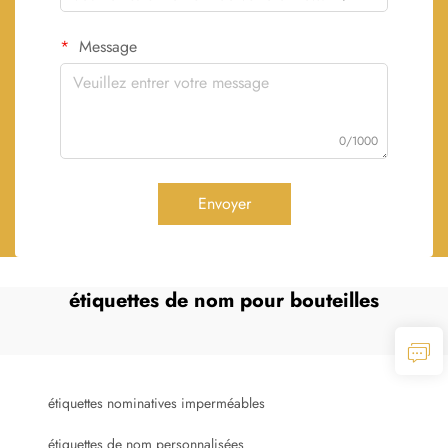
Message
0/1000
Envoyer
étiquettes de nom pour bouteilles
étiquettes nominatives imperméables
étiquettes de nom personnalisées