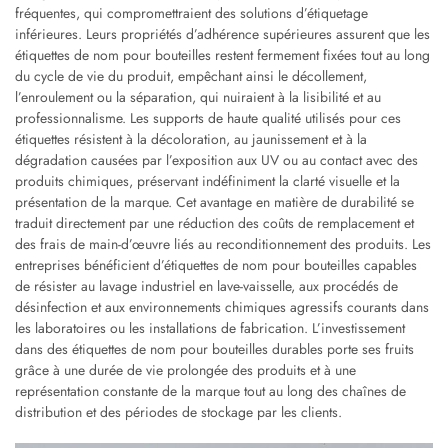
fréquentes, qui compromettraient des solutions d’étiquetage
inférieures. Leurs propriétés d’adhérence supérieures assurent que les
étiquettes de nom pour bouteilles restent fermement fixées tout au long
du cycle de vie du produit, empêchant ainsi le décollement,
l’enroulement ou la séparation, qui nuiraient à la lisibilité et au
professionnalisme. Les supports de haute qualité utilisés pour ces
étiquettes résistent à la décoloration, au jaunissement et à la
dégradation causées par l’exposition aux UV ou au contact avec des
produits chimiques, préservant indéfiniment la clarté visuelle et la
présentation de la marque. Cet avantage en matière de durabilité se
traduit directement par une réduction des coûts de remplacement et
des frais de main-d’œuvre liés au reconditionnement des produits. Les
entreprises bénéficient d’étiquettes de nom pour bouteilles capables
de résister au lavage industriel en lave-vaisselle, aux procédés de
désinfection et aux environnements chimiques agressifs courants dans
les laboratoires ou les installations de fabrication. L’investissement
dans des étiquettes de nom pour bouteilles durables porte ses fruits
grâce à une durée de vie prolongée des produits et à une
représentation constante de la marque tout au long des chaînes de
distribution et des périodes de stockage par les clients.