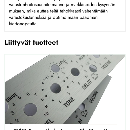
varastonhoitosuunnitelmanne ja markkinoiden kysynnän
mukaan, mikä auttaa teitä tehokkaasti vähentämään
varastokustannuksia ja optimoimaan pääoman
kiertonopeutta.
Liittyvät tuotteet