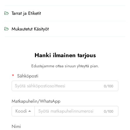
Tarrat ja Etiketit
Mukautetut Käsityöt
Hanki ilmainen tarjous
Edustajamme ottaa sinuun yhteyttä pian.
Sähköposti
0/100
Matkapuhelin/WhatsApp
Koodi
0/100
Nimi