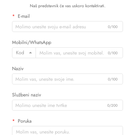
Naš predstavnik će vas uskoro kontaktirati.
E-mail
0/100
Mobilni/WhatsApp
Kod
0/100
Naziv
0/100
Službeni naziv
0/200
Poruka