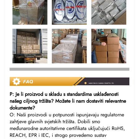
P: Je li proizvod u skladu s standardima usklađenosti
našeg ciljnog tržišta? Možete li nam dostaviti relevantne
dokumente?
O: Naši proizvodi u potpunosti ispunjavaju regulatorne
zahtjeve glavnih svjetskih tržišta. Dobili smo
međunarodne autoritativne certifikata uključujući RoHS,
REACH, EPR i IEC, i strogo provedemo sustav