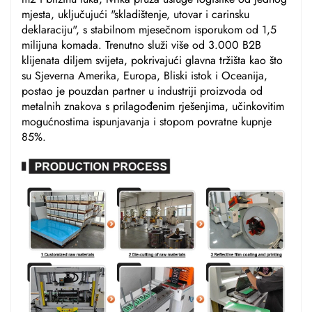
mjesta, uključujući "skladištenje, utovar i carinsku
deklaraciju", s stabilnom mjesečnom isporukom od 1,5
milijuna komada. Trenutno služi više od 3.000 B2B
klijenata diljem svijeta, pokrivajući glavna tržišta kao što
su Sjeverna Amerika, Europa, Bliski istok i Oceanija,
postao je pouzdan partner u industriji proizvoda od
metalnih znakova s prilagođenim rješenjima, učinkovitim
mogućnostima ispunjavanja i stopom povratne kupnje
85%.