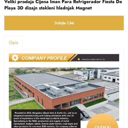
Veliki prodaja Cijena Iman Para Refrigerador Fiesta De
Playa 3D dizajn stakleni hladnjak Magnet
Dobijte Citat
Opis