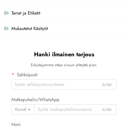
Tarrat ja Etiketit
Mukautetut Käsityöt
Hanki ilmainen tarjous
Edustajamme ottaa sinuun yhteyttä pian.
Sähköposti
0/100
Matkapuhelin/WhatsApp
Koodi
0/100
Nimi