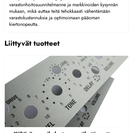
varastonhoitosuunnitelmanne ja markkinoiden kysynnän
mukaan, mikä auttaa teitä tehokkaasti vähentämään
varastokustannuksia ja optimoimaan pääoman
kiertonopeutta.
Liittyvät tuotteet