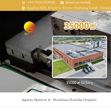
+86-13346185958
[email protected]
Δωμάτιο 505, Κτίριο 3, Κέντρο Wuchang Tiandi, Χανγκζο
Αρχική
>
Αρχική>
Προϊόντα
Μεταλλικές Πινακίδες Ονόματος