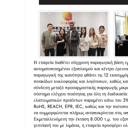
Η εταιρεία διαθέτει σύγχρονη παραγωγική βάση 
αυτοματοποιημένου εξοπλισμού και κέντρο έρευνα
παραγωγική της ικανότητα φθάνει τις 12 εκατομμύρ
πινακίδων κυκλοφορίας και λογότυπων, καθώς κα
σύνδεση μεταξύ προσαρμοστικής παραγωγής μικρώ
σύστημα ελέγχου ποιότητας για όλη τη διαδικασία
ελαττωματικών προϊόντων παραμένει κάτω του 3%.
RoHS, REACH, EPR, IEC, καθώς και την πιστοποίη
να συμμορφώνεται πλήρως ανταποκρίνεται στις 
Εκμεταλλευόμενη την έκταση 8.000 τ.μ. του εξο
γειτνίασή του με λιμάνια, η εταιρεία προσφέρει