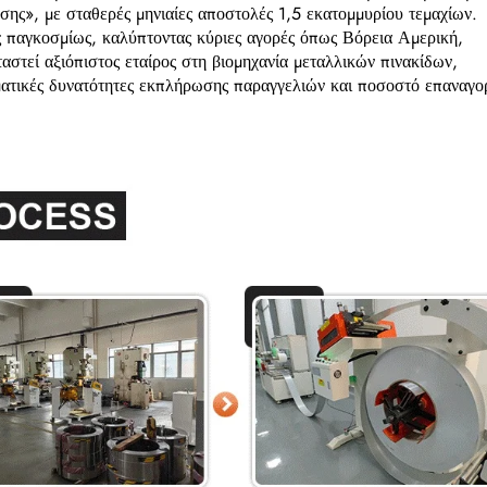
ης», με σταθερές μηνιαίες αποστολές 1,5 εκατομμυρίου τεμαχίων.
 παγκοσμίως, καλύπτοντας κύριες αγορές όπως Βόρεια Αμερική,
στεί αξιόπιστος εταίρος στη βιομηχανία μεταλλικών πινακίδων,
ατικές δυνατότητες εκπλήρωσης παραγγελιών και ποσοστό επαναγο