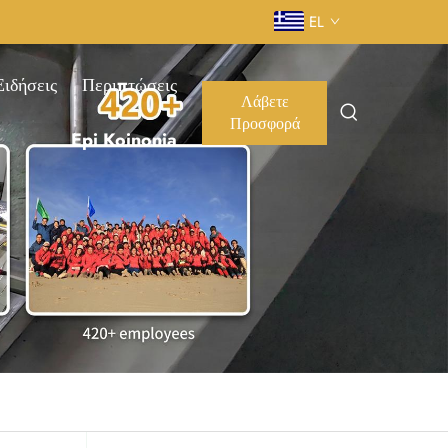
EL
Ειδήσεις
Περιπτώσεις
Λάβετε
Προσφορά
Epi Koinonia