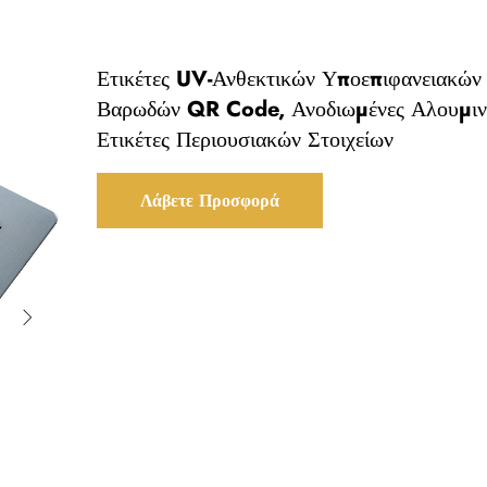
Ετικέτες UV-Ανθεκτικών Υποεπιφανειακών
Βαρωδών QR Code, Ανοδιωμένες Αλουμιν
Ετικέτες Περιουσιακών Στοιχείων
Λάβετε Προσφορά