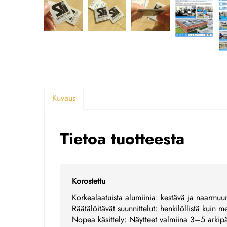
Kuvaus
Tietoa tuotteesta
Korostettu
Korkealaatuista alumiinia: kestävä ja naarmuun
Räätälöitävät suunnittelut: henkilöllistä kuin 
Nopea käsittely: Näytteet valmiina 3–5 arkip