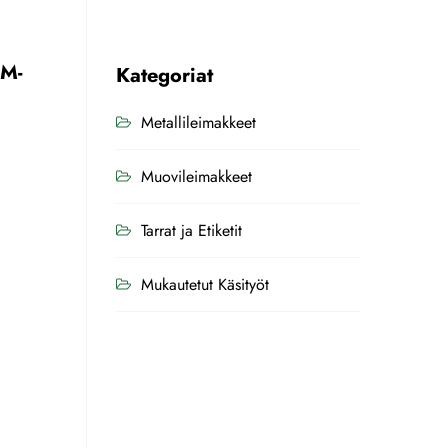
EM-
Kategoriat
Metallileimakkeet
Muovileimakkeet
Tarrat ja Etiketit
Mukautetut Käsityöt