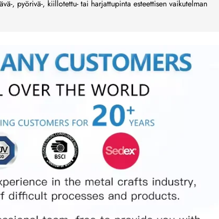
ltävä-, pyörivä-, kiillotettu- tai harjattupinta esteettisen vaikutelman