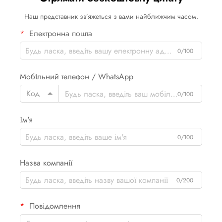
Наш представник зв’яжеться з вами найближчим часом.
Електронна пошта
0/100
Мобільний телефон / WhatsApp
Код
0/100
Ім'я
0/100
Назва компанії
0/200
Повідомлення