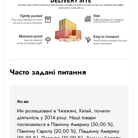
Часто задані питання
Хто ми
Ми розташовані в Чжежяні, Китай, почали
діяльність у 2014 році. Наші товари
постачаються в Північну Америку (30,00 %),
Північну Європу (20,00 %), Південну Америку
(10,00 %), Океанію (10,00 %), Західну Європу