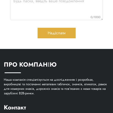
0/1000
Надіслати
ПРО КОМПАНІЮ
Наша компанія спеціалізується на дослідженнях і розробках,
виробництві та постачанні металевих табличок, значків, етикеток, рамок
для номерних знаків, дорожніх знаків та пов’язаних з ними товарів на
зарубіжні B2B-ринки.
Контакт