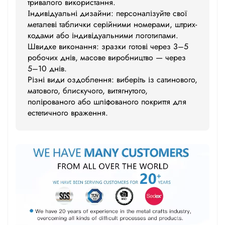
тривалого використання.
Індивідуальні дизайни: персоналізуйте свої
металеві таблички серійними номерами, штрих-
кодами або індивідуальними логотипами.
Швидке виконання: зразки готові через 3–5
робочих днів, масове виробництво — через
5–10 днів.
Різні види оздоблення: виберіть із сатинового,
матового, блискучого, витягнутого,
полірованого або шліфованого покриття для
естетичного враження.