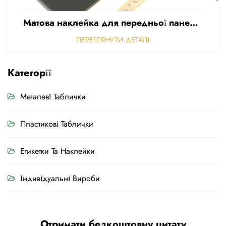
Матова наклейка для передньої панелі керування, перфорована матова, товщина 0,25 мм, полікарбонатні або ПВХ-наклейки
ПЕРЕГЛЯНУТИ ДЕТАЛІ
Категорії
Металеві Таблички
Пластикові Таблички
Етикетки Та Наклейки
Індивідуальні Вироби
Отримати безкоштовну цитату