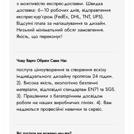
з можливістю експрес-доставки. Швидка
доставка: 6–10 робочих днів, відправлення
експрес-кур’єром (FedEx, DHL, TNT, UPS).
Відсутні плата за налаштування та дизайн.
Низький мінімальний обсяг замовлення.
Якість, що переконує!
Чому Варто Обрати Саме Нас
послуга ціноутворення та створення ескізу
індивідуального дизайну протягом 24 годин.
2). Висока якість, екологічно безпечні
матеріали, відповідні стандартам EN71 та SGS.
3). Працівники з багаторічним досвідом
роботи на наших виробничих лініях. 4). Вам
надаються професійні навички та сервіс.
Які послуги ми можемо надати?