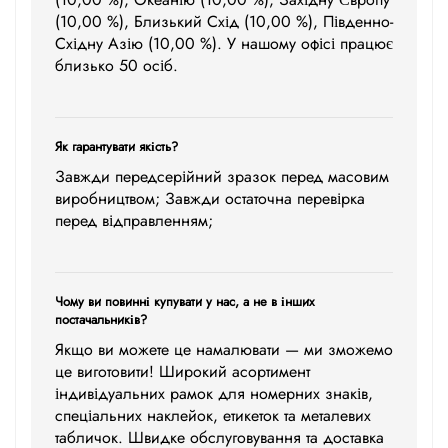
(10,00 %), Близький Схід (10,00 %), Південно-
Східну Азію (10,00 %). У нашому офісі працює
близько 50 осіб.
Як гарантувати якість?
Завжди передсерійний зразок перед масовим
виробництвом; Завжди остаточна перевірка
перед відправленням;
Чому ви повинні купувати у нас, а не в інших
постачальників?
Якщо ви можете це намалювати — ми зможемо
це виготовити! Широкий асортимент
індивідуальних рамок для номерних знаків,
спеціальних наклейок, етикеток та металевих
табличок. Швидке обслуговування та доставка