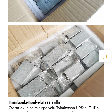
Ilmailupakettipalvelut saatavilla
Ovista oviin -toimituspalvelu Toimitetaan UPS:n, TNT:n,