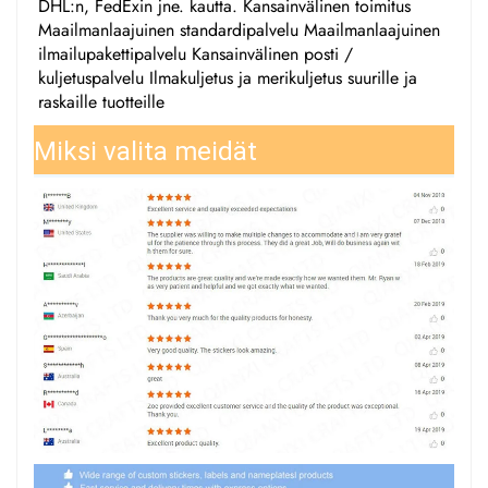
DHL:n, FedExin jne. kautta. Kansainvälinen toimitus
Maailmanlaajuinen standardipalvelu Maailmanlaajuinen
ilmailupakettipalvelu Kansainvälinen posti /
kuljetuspalvelu Ilmakuljetus ja merikuljetus suurille ja
raskaille tuotteille
Miksi valita meidät