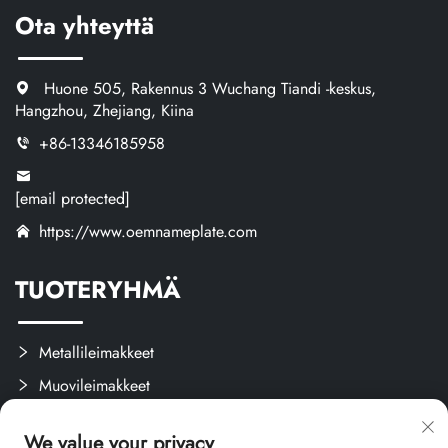
Ota yhteyttä
Huone 505, Rakennus 3 Wuchang Tiandi -keskus,
Hangzhou, Zhejiang, Kiina
+86-13346185958
[email protected]
https://www.oemnameplate.com
TUOTERYHMÄ
Metallileimakkeet
Muovileimakkeet
Tarrat ja Etiketit
We value your privacy