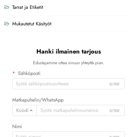
Tarrat ja Etiketit
Mukautetut Käsityöt
Hanki ilmainen tarjous
Edustajamme ottaa sinuun yhteyttä pian.
Sähköposti
0/100
Matkapuhelin/WhatsApp
Koodi
0/100
Nimi