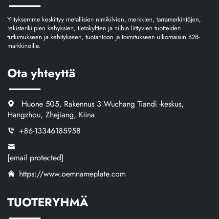
Yrityksemme keskittyy metallisien nimikilvien, merkkien, tarramerkintöjen,
rekisterikilpien kehyksien, tietokyltten ja niihin liittyvien tuotteiden
tutkimukseen ja kehitykseen, tuotantoon ja toimitukseen ulkomaisiin B2B-
markkinoille.
Ota yhteyttä
Huone 505, Rakennus 3 Wuchang Tiandi -keskus,
Hangzhou, Zhejiang, Kiina
+86-13346185958
[email protected]
https://www.oemnameplate.com
TUOTERYHMÄ