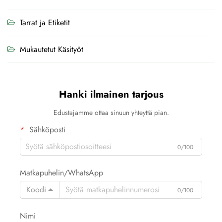
Tarrat ja Etiketit
Mukautetut Käsityöt
Hanki ilmainen tarjous
Edustajamme ottaa sinuun yhteyttä pian.
Sähköposti
0/100
Matkapuhelin/WhatsApp
Koodi
0/100
Nimi