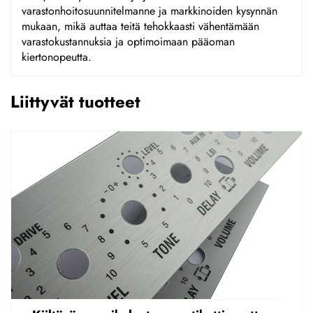
varastonhoitosuunnitelmanne ja markkinoiden kysynnän
mukaan, mikä auttaa teitä tehokkaasti vähentämään
varastokustannuksia ja optimoimaan pääoman
kiertonopeutta.
Liittyvät tuotteet