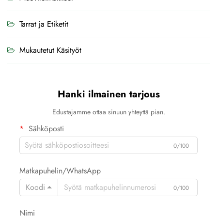
Tarrat ja Etiketit
Mukautetut Käsityöt
Hanki ilmainen tarjous
Edustajamme ottaa sinuun yhteyttä pian.
Sähköposti
0/100
Matkapuhelin/WhatsApp
Koodi
0/100
Nimi