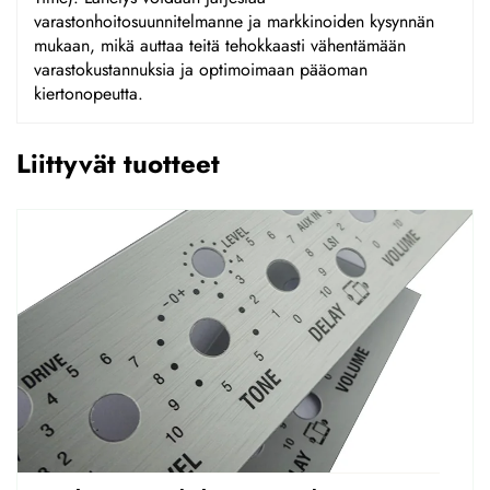
varastonhoitosuunnitelmanne ja markkinoiden kysynnän
mukaan, mikä auttaa teitä tehokkaasti vähentämään
varastokustannuksia ja optimoimaan pääoman
kiertonopeutta.
Liittyvät tuotteet