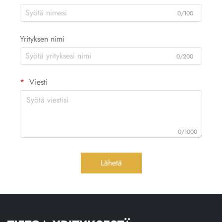
0/100
Yrityksen nimi
0/200
Viesti
0/1000
Lähetä