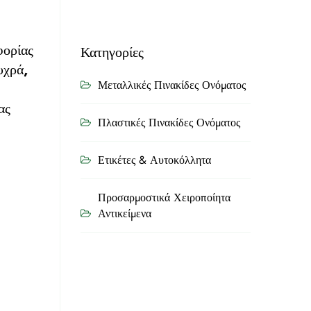
φορίας
Κατηγορίες
υχρά,
Μεταλλικές Πινακίδες Ονόματος
ας
Πλαστικές Πινακίδες Ονόματος
Ετικέτες & Αυτοκόλλητα
Προσαρμοστικά Χειροποίητα
Αντικείμενα