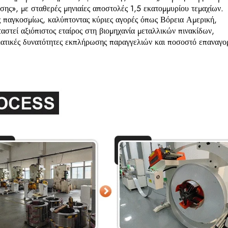
ης», με σταθερές μηνιαίες αποστολές 1,5 εκατομμυρίου τεμαχίων.
 παγκοσμίως, καλύπτοντας κύριες αγορές όπως Βόρεια Αμερική,
στεί αξιόπιστος εταίρος στη βιομηχανία μεταλλικών πινακίδων,
ατικές δυνατότητες εκπλήρωσης παραγγελιών και ποσοστό επαναγο