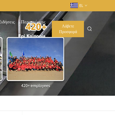
EL
Ειδήσεις
Περιπτώσεις
Λάβετε
Προσφορά
Epi Koinonia