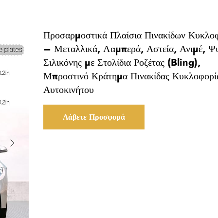
Προσαρμοστικά Πλαίσια Πινακίδων Κυκλο
– Μεταλλικά, Λαμπερά, Αστεία, Ανιμέ, Ψ
Σιλικόνης με Στολίδια Ροζέτας (Bling),
Μπροστινό Κράτημα Πινακίδας Κυκλοφορί
Αυτοκινήτου
Λάβετε Προσφορά