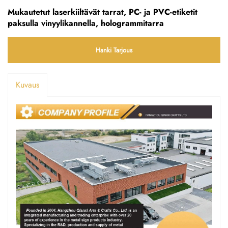
Mukautetut laserkiiltävät tarrat, PC- ja PVC-etiketit
paksulla vinyylikannella, hologrammitarra
Hanki Tarjous
Kuvaus