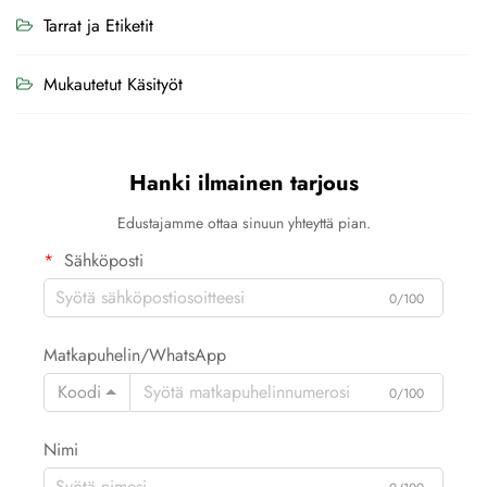
Tarrat ja Etiketit
Mukautetut Käsityöt
Hanki ilmainen tarjous
Edustajamme ottaa sinuun yhteyttä pian.
Sähköposti
0/100
Matkapuhelin/WhatsApp
Koodi
0/100
Nimi