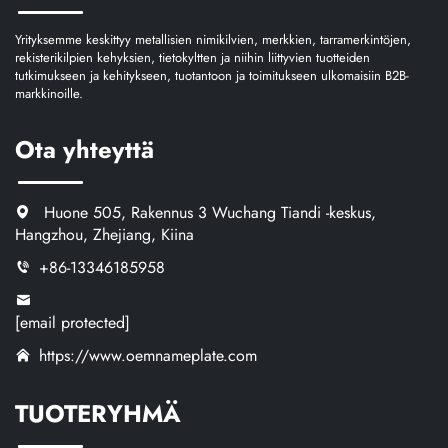
Yrityksemme keskittyy metallisien nimikilvien, merkkien, tarramerkintöjen,
rekisterikilpien kehyksien, tietokyltten ja niihin liittyvien tuotteiden
tutkimukseen ja kehitykseen, tuotantoon ja toimitukseen ulkomaisiin B2B-
markkinoille.
Ota yhteyttä
Huone 505, Rakennus 3 Wuchang Tiandi -keskus,
Hangzhou, Zhejiang, Kiina
+86-13346185958
[email protected]
https://www.oemnameplate.com
TUOTERYHMÄ