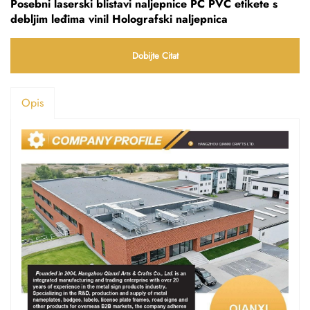
Posebni laserski blistavi naljepnice PC PVC etikete s
debljim leđima vinil Holografski naljepnica
Dobijte Citat
Opis