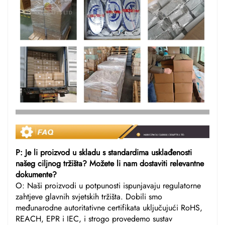
P: Je li proizvod u skladu s standardima usklađenosti
našeg ciljnog tržišta? Možete li nam dostaviti relevantne
dokumente?
O: Naši proizvodi u potpunosti ispunjavaju regulatorne
zahtjeve glavnih svjetskih tržišta. Dobili smo
međunarodne autoritativne certifikata uključujući RoHS,
REACH, EPR i IEC, i strogo provedemo sustav