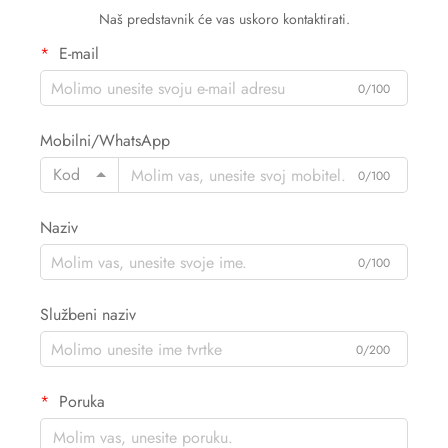
Naš predstavnik će vas uskoro kontaktirati.
E-mail
0/100
Mobilni/WhatsApp
Kod
0/100
Naziv
0/100
Službeni naziv
0/200
Poruka