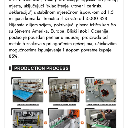
mjesta, uključujući "skladištenje, utovar i carinsku
deklaraciju", s stabilnom mjesečnom isporukom od 1,5
milijuna komada. Trenutno služi više od 3.000 B2B
klijenata diljem svijeta, pokrivajući glavna tržišta kao što
su Sjeverna Amerika, Europa, Bliski istok i Oceanija,
postao je pouzdan partner u industriji proizvoda od
metalnih znakova s prilagođenim rješenjima, učinkovitim
mogućnostima ispunjavanja i stopom povratne kupnje
85%.