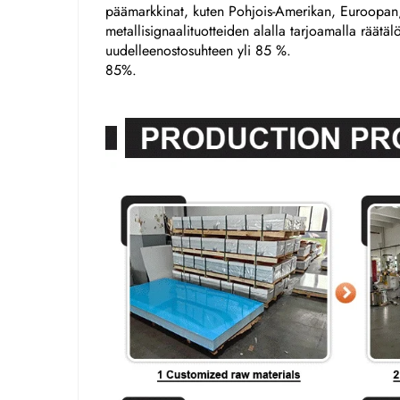
päämarkkinat, kuten Pohjois-Amerikan, Euroopan,
metallisignaalituotteiden alalla tarjoamalla räätäl
uudelleenostosuhteen yli 85 %.
85%.