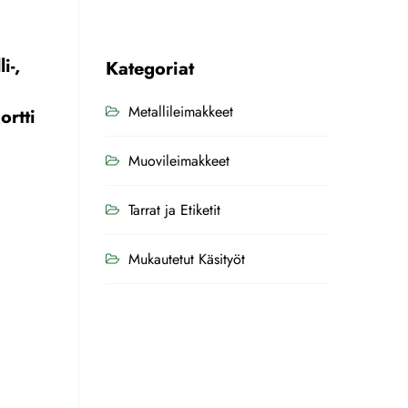
i-,
Kategoriat
Metallileimakkeet
ortti
Muovileimakkeet
Tarrat ja Etiketit
Mukautetut Käsityöt