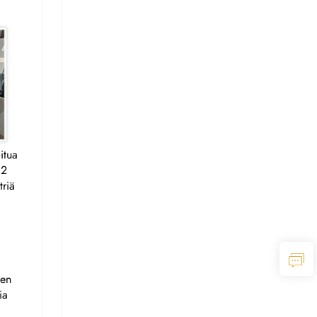
itua
12
triä
den
ia