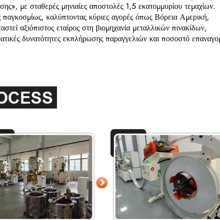
ης», με σταθερές μηνιαίες αποστολές 1,5 εκατομμυρίου τεμαχίων.
 παγκοσμίως, καλύπτοντας κύριες αγορές όπως Βόρεια Αμερική,
στεί αξιόπιστος εταίρος στη βιομηχανία μεταλλικών πινακίδων,
ατικές δυνατότητες εκπλήρωσης παραγγελιών και ποσοστό επαναγο