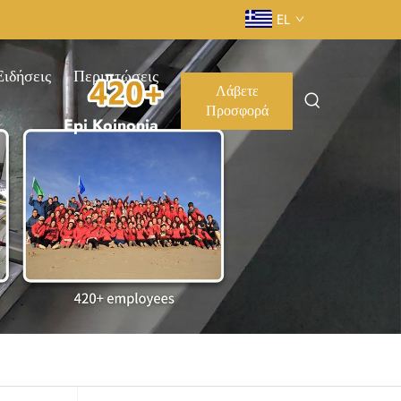
EL
Ειδήσεις
Περιπτώσεις
Λάβετε
Προσφορά
Epi Koinonia