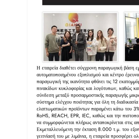
Η εταιρεία διαθέτει σύγχρονη παραγωγική βάση 
αυτοματοποιημένου εξοπλισμού και κέντρο έρευνα
παραγωγική της ικανότητα φθάνει τις 12 εκατομμύρ
πινακίδων κυκλοφορίας και λογότυπων, καθώς κα
σύνδεση μεταξύ προσαρμοστικής παραγωγής μικρώ
σύστημα ελέγχου ποιότητας για όλη τη διαδικασία
ελαττωματικών προϊόντων παραμένει κάτω του 3%.
RoHS, REACH, EPR, IEC, καθώς και την πιστοποίη
να συμμορφώνεται πλήρως ανταποκρίνεται στις 
Εκμεταλλευόμενη την έκταση 8.000 τ.μ. του εξο
γειτνίασή του με λιμάνια, η εταιρεία προσφέρει