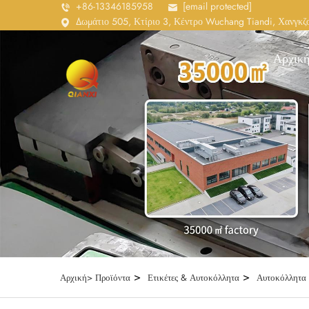
+86-13346185958
[email protected]
Δωμάτιο 505, Κτίριο 3, Κέντρο Wuchang Tiandi, Χανγκζο
Αρχική
>
>
Αρχική>
Προϊόντα
Ετικέτες & Αυτοκόλλητα
Αυτοκόλλητα 