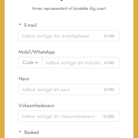
Vores repræsentant vil kontakte dig snart.
E-mail
0/100
Mobil/WhatsApp
Code
0/100
Navn
0/100
Virksomhedsnavn
0/200
Besked