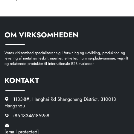
OM VIRKSOMHEDEN
Vores virksomhed specialiserer sig i forskning og udvikling, produktion og
levering af metalnavneskilt, mærker, etiketter, nummerplade-rammer, vejskilt
og relaterede produkter til internationale B2B-markeder.
KONTAKT
1183-8#, Hanghai Rd Shangcheng District, 310018
Hangzhou
+86-13346185958
[email protected]