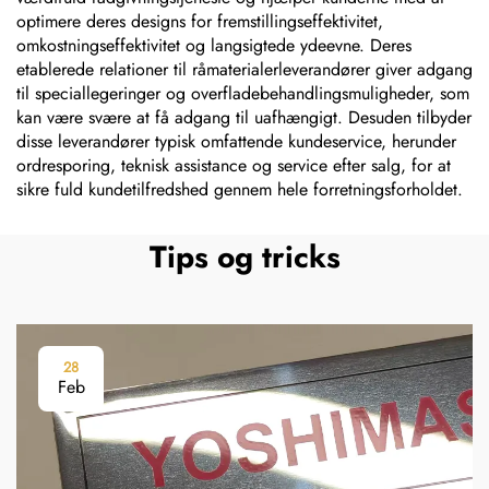
optimere deres designs for fremstillingseffektivitet,
omkostningseffektivitet og langsigtede ydeevne. Deres
etablerede relationer til råmaterialerleverandører giver adgang
til speciallegeringer og overfladebehandlingsmuligheder, som
kan være svære at få adgang til uafhængigt. Desuden tilbyder
disse leverandører typisk omfattende kundeservice, herunder
ordresporing, teknisk assistance og service efter salg, for at
sikre fuld kundetilfredshed gennem hele forretningsforholdet.
Tips og tricks
28
Feb