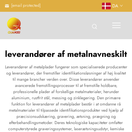
[email protected]
DA
leverandører af metalnavneskilt
Leverandører af metalplader fungerer som specialiserede producenter
og leverandører, der fremstiller identifikationsløsninger af høj kvalitet
til mange brancher verden over. Disse leverandører anvender
avancerede fremstillingsprocesser til at fremstille holdbare,
professionelle plader af forskellige metalmaterialer, herunder
aluminium, rustfrit stål, messing og zinklegering. Den primære
funktion for leverandører af metalplader består i at omdanne rå
metalmaterialer til tilpassede identifikationsprodukter ved hjælp af
præcisionsudskæring, gravering, ætsning, prægning og
efterbehandlingsmetoder. Deres teknologiske kapaciteter omfatter
computerstyrede graveringssystemer, laserætsningsudstyr, kemiske