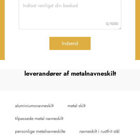
0/1000
Indsend
leverandører af metalnavneskilt
aluminiumsnavneskilt
metal skilt
tilpassede metal navneskilt
personlige metalnavneskilte
navneskilt i rustfrit stål