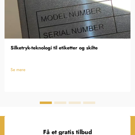
Silketryk-teknologi til etiketter og skilte
Se mere
Få et gratis tilbud