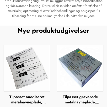
produktionsovervågning, hvilket muliggør effektiv projektkoordination
og tidssvarende levering. Deres tekniske viden omfatter forståelse af
materialer, optimering af overfladebehandlinger og brugsspecifik
tilpasning for at sikre optimal ydelse i de påtænkte miljøer.
Nye produktudgivelser
Tilpasset anodiseret
Tilpasset graverede
metalnavneplade,
metalnavneplade,