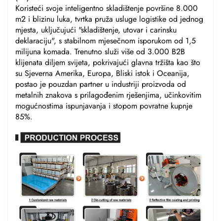
Koristeći svoje inteligentno skladištenje površine 8.000
m2 i blizinu luka, tvrtka pruža usluge logistike od jednog
mjesta, uključujući "skladištenje, utovar i carinsku
deklaraciju", s stabilnom mjesečnom isporukom od 1,5
milijuna komada. Trenutno služi više od 3.000 B2B
klijenata diljem svijeta, pokrivajući glavna tržišta kao što
su Sjeverna Amerika, Europa, Bliski istok i Oceanija,
postao je pouzdan partner u industriji proizvoda od
metalnih znakova s prilagođenim rješenjima, učinkovitim
mogućnostima ispunjavanja i stopom povratne kupnje
85%.