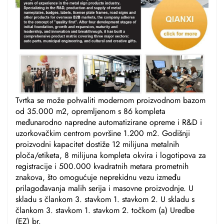
Tvrtka se može pohvaliti modernom proizvodnom bazom
od 35.000 m2, opremljenom s 86 kompleta
međunarodno napredne automatizirane opreme i R&D i
uzorkovačkim centrom površine 1.200 m2. Godišnji
proizvodni kapacitet dostiže 12 milijuna metalnih
ploča/etiketa, 8 milijuna kompleta okvira i logotipova za
registracije i 500.000 kvadratnih metara prometnih
znakova, što omogućuje neprekidnu vezu između
prilagođavanja malih serija i masovne proizvodnje. U
skladu s člankom 3. stavkom 1. stavkom 2. U skladu s
člankom 3. stavkom 1. stavkom 2. točkom (a) Uredbe
(EZ) br.