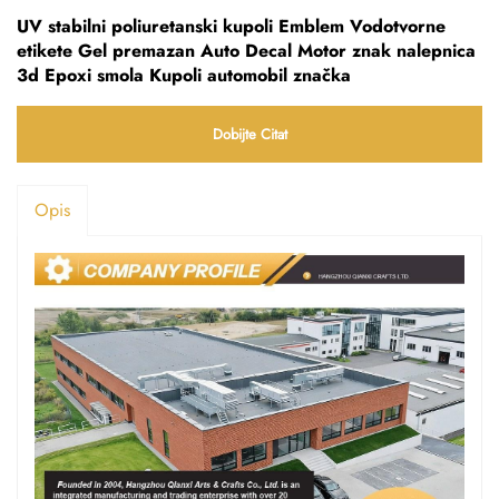
UV stabilni poliuretanski kupoli Emblem Vodotvorne
etikete Gel premazan Auto Decal Motor znak nalepnica
3d Epoxi smola Kupoli automobil značka
Dobijte Citat
Opis