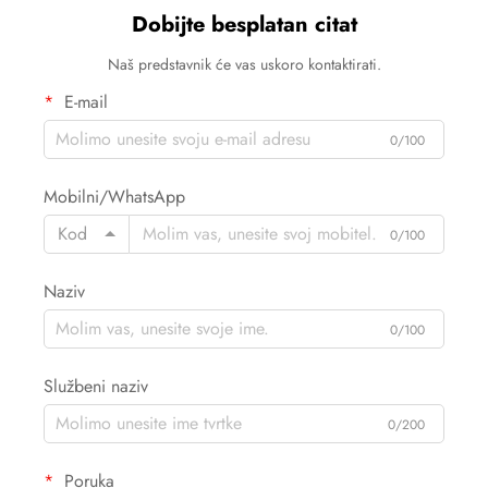
Dobijte besplatan citat
Naš predstavnik će vas uskoro kontaktirati.
E-mail
0/100
Mobilni/WhatsApp
Kod
0/100
Naziv
0/100
Službeni naziv
0/200
Poruka