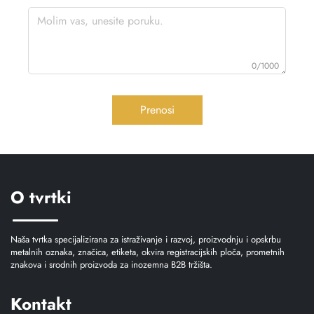
0/1000
Prenosi
O tvrtki
Naša tvrtka specijalizirana za istraživanje i razvoj, proizvodnju i opskrbu
metalnih oznaka, značica, etiketa, okvira registracijskih ploča, prometnih
znakova i srodnih proizvoda za inozemna B2B tržišta.
Kontakt