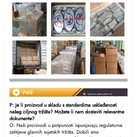
P: Je li proizvod u skladu s standardima usklađenosti
našeg ciljnog tržišta? Možete li nam dostaviti relevantne
dokumente?
O: Naši proizvodi u potpunosti ispunjavaju regulatorne
zahtjeve glavnih svjetskih tržišta. Dobili smo