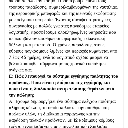
άκρου σε όλο τον κόσμο. Προσφέρουμε ευέλικτους
τρόπους παράδοσης, συμπεριλαμβανομένων της ναυτιλίας,
της αεροπορικής μεταφοράς και της διεθνούς εκφόρτωσης
με επείγουσα υπηρεσία. Έχοντας συνάψει στρατηγικές
συνεργασίες με πολλές γνωστές παγκόσμιες εταιρείες
λογιστικής, προσφέρουμε ολοκληρωμένες υπηρεσίες που
περιλαμβάνουν αποθήκευση, φόρτωση, τελωνειακή
δήλωση και μεταφορά. Ο χρόνος παράδοσης στους
κύριους παγκόσμιους λιμένες και περιοχές κυμαίνεται από
7 έως 45 ημέρες, ενώ το λογιστικό σχέδιο μπορεί να
βελτιστοποιηθεί σύμφωνα με τις χρονικά ευαίσθητες
ανάγκες σας.
Ε: Πώς λειτουργεί το σύστημα εγγύησης ποιότητας του
προϊόντος; Ποια είναι η διάρκεια της εγγύησης και
ποια είναι η διαδικασία αντιμετώπισης θεμάτων μετά
την πώληση;
Α: Έχουμε δημιουργήσει ένα σύστημα ελέγχου ποιότητας
πλήρους κύκλου, το οποίο καλύπτει την αποθήκευση
πρώτων υλών, τη διαδικασία παραγωγής και την
παράδοση τελικών προϊόντων, με 12 κρίσιμους κόμβους
ελέγχου εξοπλισμένους με επαγγελματικό εξοπλισμό,