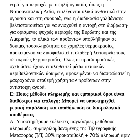
νερό· για περιοχές με υψηλή υγρασία, όπως η
Νοτιοανατολική Ασία, επιλέγονται υλικά ανθεκτικά στην
υγρασία και στη σκουριά, ενώ η διαδικασία γαλβάνισης
βελτιστοποιείται για να ενισχυθεί η αντοχή στη διάβρωση·
για ορισμένες ψυχρές περιοχές της Ευρώπης και της
Αμερικής, τα υλικά των προϊόντων υποβλήθηκαν σε
δοκιμές τουσκληρότητας σε χαμηλές θερμοκρασίες,
προκειμένου να διασφαλιστεί η σταθερή λειτουργία τους
σε ακραίες θερμοκρασίες. Όλες οι προσαρμοστικές
σχεδιάσεις έχουν επαληθευτεί μέσω πεδιακών
περιβαλλοντικών δοκιμών, προκειμένου να διασφαλιστεί η
μακροχρόνια σταθερή χρήση των προϊόντων στην
αντίστοιχη αγορά.
Ε: Ποιες μέθοδοι πληρωμής και εμπορικοί όροι είναι
διαθέσιμοι για επιλογή; Μπορεί να υποστηριχθεί
μερική παράδοση και αποθήκευση σε δασμολογικά
αποθέματα;
Α: Υποστηρίζουμε ευέλικτες παγκόσμιες μεθόδους
πληρωμής, συμπεριλαμβανομένης της Τηλεγραφικής
Μεταφοράς (T/T, 30% προκαταβολή + 70% πληρωμή πριν