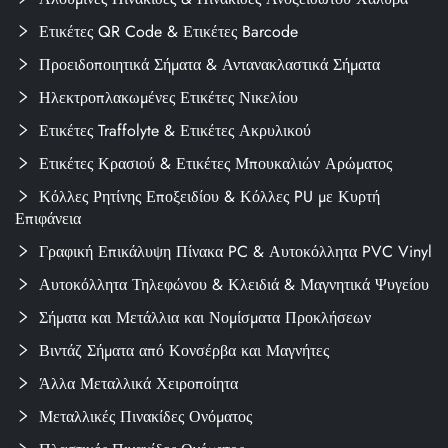
Ετικέτες QR Code & Ετικέτες Barcode
Προειδοποιητικά Σήματα & Αντανακλαστικά Σήματα
Ηλεκτροπλακωμένες Ετικέτες Νικελίου
Ετικέτες Traffolyte & Ετικέτες Ακρυλικού
Ετικέτες Κρασιού & Ετικέτες Μπουκαλιών Αρώματος
Κόλλες Ρητίνης Εποξειδίου & Κόλλες PU με Κυρτή
Επιφάνεια
Γραφική Επικάλυψη Πίνακα PC & Αυτοκόλλητα PVC Vinyl
Αυτοκόλλητα Τηλεφώνου & Κλειδιά & Μαγνητικά Ψυγείου
Σήματα και Μετάλλια και Νομίσματα Προκλήσεων
Βιντάζ Σήματα από Κονσέρβα και Μαγνήτες
Άλλα Μεταλλικά Χειροποίητα
Μεταλλικές Πινακίδες Ονόματος