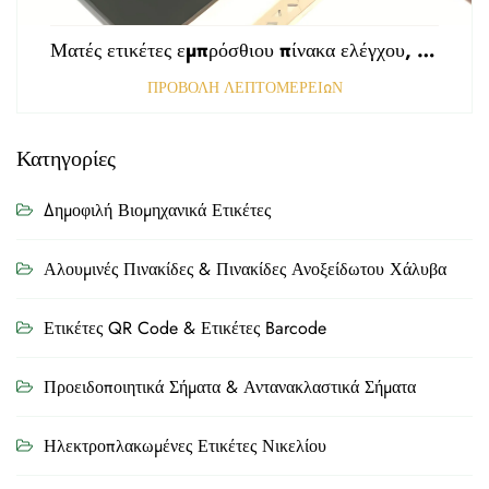
Ματές ετικέτες εμπρόσθιου πίνακα ελέγχου, τρυπημένες με αμαυρωμένη επιφάνεια, πάχους 0,25 mm, ετικέτες από πολυκαρβονικό ή PVC
ΠΡΟΒΟΛΗ ΛΕΠΤΟΜΕΡΕΙΩΝ
Κατηγορίες
Δημοφιλή Βιομηχανικά Ετικέτες
Αλουμινές Πινακίδες & Πινακίδες Ανοξείδωτου Χάλυβα
Ετικέτες QR Code & Ετικέτες Barcode
Προειδοποιητικά Σήματα & Αντανακλαστικά Σήματα
Ηλεκτροπλακωμένες Ετικέτες Νικελίου