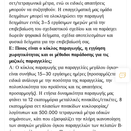
σετ/τετραγωνικά μέτρα, ενώ οι ειδικές απαιτήσεις
μπορούν να συζητηθούν. Η επαγγελματική μας ομάδα
δειγμάτων μπορεί να ολοκληρώσει την παραγωγή
δειγμάτων εντός 3–5 εργάσιμων ημερών μετά την
επιβεβαίωση του σχεδιαστικού σχεδίου και να παράσχει
δωρεάν ψηφιακά δείγματα, σχέδια αποτελεσμάτων και
φυσικά δείγματα για την επιβεβαίωσή σας.
Ε: Ποιος είναι ο κύκλος παραγωγής, η εγγύηση
χωρητικότητας και οι μέθοδοι παράδοσης για τις
μαζικές παραγγελίες;
Α: Ο κύκλος παραγωγής για παραγγελίες μεγάλου όγκου
είναι συνήθως 15–30 εργάσιμες ημέρες (προσαρμόζεται
ειδικά ανάλογα με την ποσότητα της παραγγελίας, την
πολυπλοκότητα του προϊόντος και τις απαιτήσεις
προσαρμογής). Η ετήσια δυναμικότητα παραγωγής μας
φτάνει τα 12 εκατομμύρια μεταλλικές πινακίδες/ετικέτες, 8
εκατομμύρια σετ πλαισίων πινακίδων κυκλοφορίας/
λογότυπων και 500.000 τετραγωνικά μέτρα οδικών
σημάνσεων, κάτι που εξασφαλίζει την πλήρη ικανοποίηση
των αναγκών μεγάλου όγκου παραγγελιών των πελατών Β-