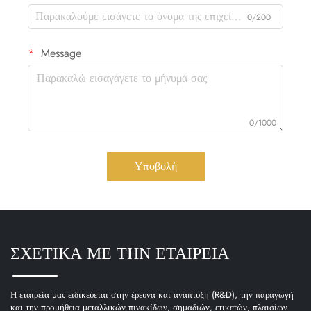
0/200
Message
0/1000
Υποβολή
ΣΧΕΤΙΚΑ ΜΕ ΤΗΝ ΕΤΑΙΡΕΙΑ
Η εταιρεία μας ειδικεύεται στην έρευνα και ανάπτυξη (R&D), την παραγωγή
και την προμήθεια μεταλλικών πινακίδων, σημαδιών, ετικετών, πλαισίων