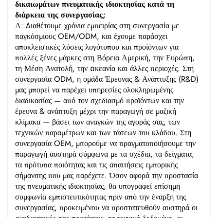
δικαιωμάτων πνευματικής ιδιοκτησίας κατά τη
διάρκεια της συνεργασίας;
Α: Διαθέτουμε χρόνια εμπειρίας στη συνεργασία με
παγκόσμιους OEM/ODM, και έχουμε παράσχει
αποκλειστικές λύσεις λογότυπου και προϊόντων για
πολλές ξένες μάρκες στη Βόρεια Αμερική, την Ευρώπη,
τη Μέση Ανατολή, την Ωκεανία και άλλες περιοχές. Στη
συνεργασία ODM, η ομάδα Έρευνας & Ανάπτυξης (R&D)
μας μπορεί να παρέχει υπηρεσίες ολοκληρωμένης
διαδικασίας — από τον σχεδιασμό προϊόντων και την
έρευνα & ανάπτυξη μέχρι την παραγωγή σε μαζική
κλίμακα — βάσει των αναγκών της αγοράς σας, των
τεχνικών παραμέτρων και των τάσεων του κλάδου. Στη
συνεργασία OEM, μπορούμε να πραγματοποιήσουμε την
παραγωγή αυστηρά σύμφωνα με τα σχέδια, τα δείγματα,
τα πρότυπα ποιότητας και τις απαιτήσεις εμπορικής
σήμανσης που μας παρέχετε. Όσον αφορά την προστασία
της πνευματικής ιδιοκτησίας, θα υπογραφεί επίσημη
συμφωνία εμπιστευτικότητας πριν από την έναρξη της
συνεργασίας, προκειμένου να προστατευθούν αυστηρά οι