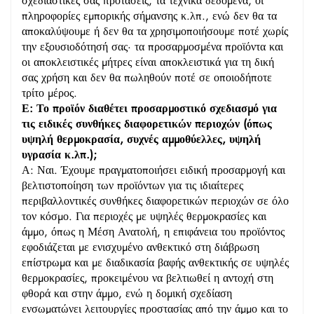
σχεδιαστικές σας προτάσεις, τα τεχνικά δεδομένα, οι
πληροφορίες εμπορικής σήμανσης κ.λπ., ενώ δεν θα τα
αποκαλύψουμε ή δεν θα τα χρησιμοποιήσουμε ποτέ χωρίς
την εξουσιοδότησή σας· τα προσαρμοσμένα προϊόντα και
οι αποκλειστικές μήτρες είναι αποκλειστικά για τη δική
σας χρήση και δεν θα πωληθούν ποτέ σε οποιοδήποτε
τρίτο μέρος.
Ε: Το προϊόν διαθέτει προσαρμοστικό σχεδιασμό για
τις ειδικές συνθήκες διαφορετικών περιοχών (όπως
υψηλή θερμοκρασία, συχνές αμμοθύελλες, υψηλή
υγρασία κ.λπ.);
Α: Ναι. Έχουμε πραγματοποιήσει ειδική προσαρμογή και
βελτιστοποίηση των προϊόντων για τις ιδιαίτερες
περιβαλλοντικές συνθήκες διαφορετικών περιοχών σε όλο
τον κόσμο. Για περιοχές με υψηλές θερμοκρασίες και
άμμο, όπως η Μέση Ανατολή, η επιφάνεια του προϊόντος
εφοδιάζεται με ενισχυμένο ανθεκτικό στη διάβρωση
επίστρωμα και με διαδικασία βαφής ανθεκτικής σε υψηλές
θερμοκρασίες, προκειμένου να βελτιωθεί η αντοχή στη
φθορά και στην άμμο, ενώ η δομική σχεδίαση
ενσωματώνει λειτουργίες προστασίας από την άμμο και το