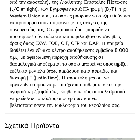
από την αποστολή), της Ακάλυπτης Επιστολής Πίστωσης
(L/C at sight), των Εγγράφων κατά Πληρωμή (D/P), της
Western Union κ.ά., οι οποίες μπορούν να συζητηθούν και
να προσαρμοστούν σύμφωνα με τις ανάγκες της
συνεργασίας σας. Οι εμπορικοί όροι μπορούν να
προσαρμοστούν ευέλικτα και περιλαμβάνουν συνήθεις
όρους όπως EXW, FOB, CIF, CFR και DAP. Η εταιρεία
διαθέτει ένα έξυπνο κέντρο αποθήκευσης εμβαδού 8.000
τ.μ., με αφιερωμένη περιοχή αποθήκευσης σε
δασμολογικά αποθέματα, το οποίο μπορεί να υποστηρίξει
ευέλικτα μοντέλα όπως παράδοση κατά παρτίδες και
διανομή JIT (Just-In-Time). Η αποστολή μπορεί να
οργανωθεί σύμφωνα με το σχέδιο αποθεμάτων και την
αγοραστική ζήτησή σας, βοηθώντας σας αποτελεσματικά
να μειώσετε το κόστος αποθεμάτων και να
βελτιστοποιήσετε την κυκλοφορία του κεφαλαίου σας.
Σχετικά Προϊόντα