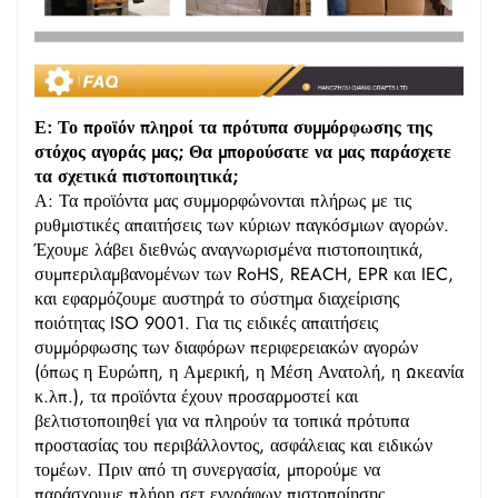
Ε: Το προϊόν πληροί τα πρότυπα συμμόρφωσης της
στόχος αγοράς μας; Θα μπορούσατε να μας παράσχετε
τα σχετικά πιστοποιητικά;
Α: Τα προϊόντα μας συμμορφώνονται πλήρως με τις
ρυθμιστικές απαιτήσεις των κύριων παγκόσμιων αγορών.
Έχουμε λάβει διεθνώς αναγνωρισμένα πιστοποιητικά,
συμπεριλαμβανομένων των RoHS, REACH, EPR και IEC,
και εφαρμόζουμε αυστηρά το σύστημα διαχείρισης
ποιότητας ISO 9001. Για τις ειδικές απαιτήσεις
συμμόρφωσης των διαφόρων περιφερειακών αγορών
(όπως η Ευρώπη, η Αμερική, η Μέση Ανατολή, η Ωκεανία
κ.λπ.), τα προϊόντα έχουν προσαρμοστεί και
βελτιστοποιηθεί για να πληρούν τα τοπικά πρότυπα
προστασίας του περιβάλλοντος, ασφάλειας και ειδικών
τομέων. Πριν από τη συνεργασία, μπορούμε να
παράσχουμε πλήρη σετ εγγράφων πιστοποίησης,