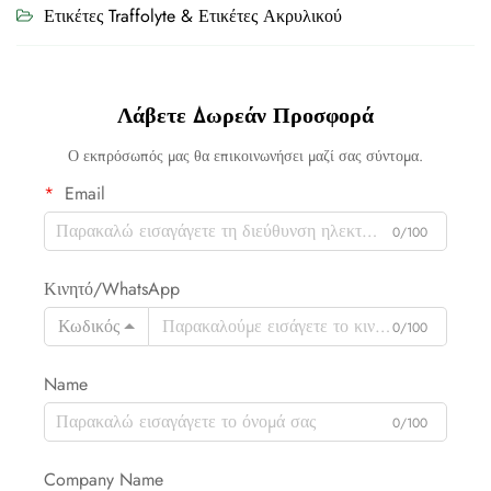
Ετικέτες Traffolyte & Ετικέτες Ακρυλικού
Λάβετε Δωρεάν Προσφορά
Ο εκπρόσωπός μας θα επικοινωνήσει μαζί σας σύντομα.
Email
0/100
Κινητό/WhatsApp
Κωδικός
0/100
Name
0/100
Company Name