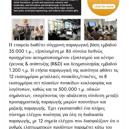
Η εταιρεία διαθέτει σύγχρονη παραγωγική βάση εμβαδού
35.000 τ.μ., εξοπλισμένη με 86 σύνολα διεθνώς
προηγμένου αυτοματοποιημένου εξοπλισμού και κέντρο
έρευνας & ανάπτυξης (R&D) και δειγματοληψίας εμβαδού
1.200 τ.μ. Η ετήσια παραγωγική της ικανότητα φθάνει τις
12 εκατομμύρια μεταλλικές πινακίδες/ετικέτες, τα 8
εκατομμύρια σετ πλαισίων πινακίδων κυκλοφορίας και
λογότυπων, καθώς και τα 500.000 τ.μ. οδικών
σημάνσεων, επιτρέποντας την αδιάλειπτη σύνδεση μεταξύ
προσαρμοστικής παραγωγής μικρών ποσοτήτων και
μαζικής παραγωγής. Έχει εγκατασταθεί ένα πλήρες
σύστημα ελέγχου ποιότητας για όλη τη διαδικασία
παραγωγής, με 12 σημεία ελέγχου που διασφαλίζουν ότι ο
ρυθμός ελαττωματικών προϊόντων παραμένει κάτω του