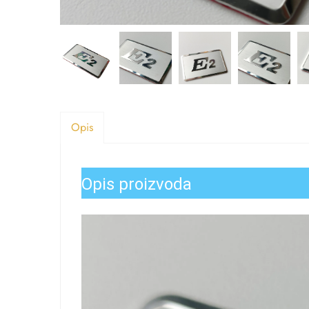
Opis
Opis proizvoda