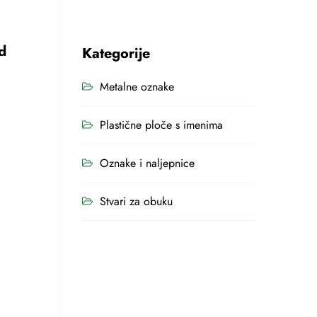
d
Kategorije
Metalne oznake
Plastične ploče s imenima
Oznake i naljepnice
Stvari za obuku