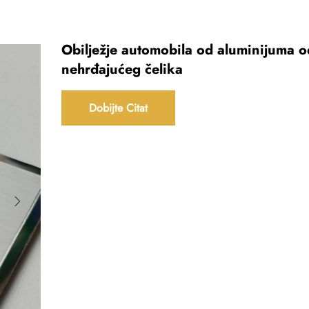
Obilježje automobila od aluminijuma o
nehrđajućeg čelika
Dobijte Citat