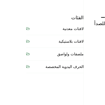
—
الفئات
للصدأ
لافتات معدنية
لافتات بلاستيكية
ملصقات ولواصق
الحرف اليدوية المخصصة