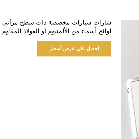
شارات سيارات مخصصة ذات سطح مرآتي 
لوائح أسماء من الألمنيوم أو الفولاذ المقاوم 
احصل على عرض أسعار