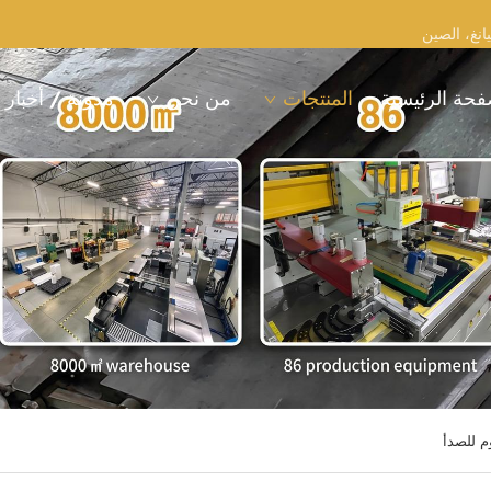
فحة الرئيسية
المنتجات
من نحن
مدونة / أخبار
م للصدأ