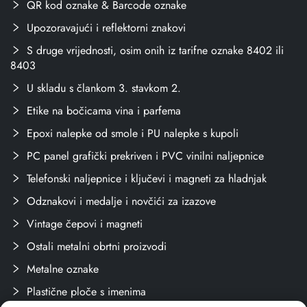
QR kod oznake & Barcode oznake
Upozoravajući i reflektorni znakovi
S druge vrijednosti, osim onih iz tarifne oznake 8402 ili
8403
U skladu s člankom 3. stavkom 2.
Etike na bočicama vina i parfema
Epoxi nalepke od smole i PU nalepke s kupoli
PC panel grafički prekriven i PVC vinilni naljepnice
Telefonski naljepnice i ključevi i magneti za hladnjak
Odznakovi i medalje i novčići za izazove
Vintage čepovi i magneti
Ostali metalni obrtni proizvodi
Metalne oznake
Plastične ploče s imenima