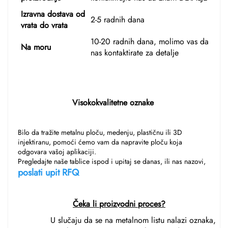
Izravna dostava od
2-5 radnih dana
vrata do vrata
10-20 radnih dana, molimo vas da
Na moru
nas kontaktirate za detalje
Visokokvalitetne oznake 
Bilo da tražite metalnu ploču, medenju, plastičnu ili 3D 
injektiranu, pomoći ćemo vam da napravite ploču koja 
odgovara vašoj aplikaciji. 
Pregledajte naše tablice ispod i upitaj se danas, ili nas nazovi, 
poslati upit RFQ 
Čeka li proizvodni proces?
U slučaju da se na metalnom listu nalazi oznaka,