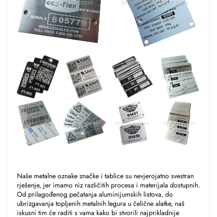
Naše metalne oznake značke i tablice su nevjerojatno svestran 
rješenje, jer imamo niz različitih procesa i materijala dostupnih. 
Od prilagođenog pečatanja aluminijumskih listova, do 
ubrizgavanja topljenih metalnih legura u čelične alatke, naš 
iskusni tim će raditi s vama kako bi stvorili najprikladnije 