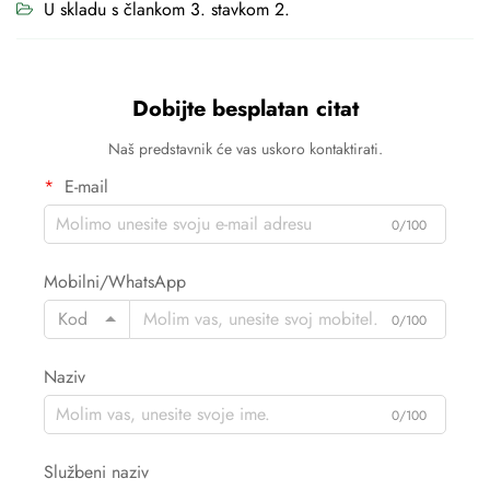
U skladu s člankom 3. stavkom 2.
Dobijte besplatan citat
Naš predstavnik će vas uskoro kontaktirati.
E-mail
0/100
Mobilni/WhatsApp
Kod
0/100
Naziv
0/100
Službeni naziv