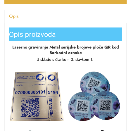
Opis
Opis proizvoda
Laserno graviranje Metal serijske brojeve ploče QR kod 
Barkodni oznake 
U skladu s člankom 3. stavkom 1. 