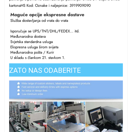
kartonaHS Kod: Oznake i naljepnice: 3919909090
Moguće opcije ekspresne dostave
Služba dostavljanja od vrata do vrata
Isporučuje se UPS/TNT/DHL/FEDEX... itd.
Međunarodna dostava
Svjetska standardna usluga
Ekspresna usluga širom svijeta
Međunarodna pošta / Kurir
U skladu s člankom 21. stavkom 1.
ZATO NAS ODABERITE