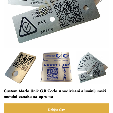
Custom Made Unik QR Code Anodizirani aluminijumski
metalni oznaka za opremu
Dobijte Citat