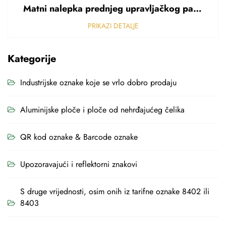
Matni nalepka prednjeg upravljačkog panela Perforirani nalepka od polikarbonata od PVC-a debljine 0,25 mm
PRIKAZI DETALJE
Kategorije
Industrijske oznake koje se vrlo dobro prodaju
Aluminijske ploče i ploče od nehrđajućeg čelika
QR kod oznake & Barcode oznake
Upozoravajući i reflektorni znakovi
S druge vrijednosti, osim onih iz tarifne oznake 8402 ili
8403