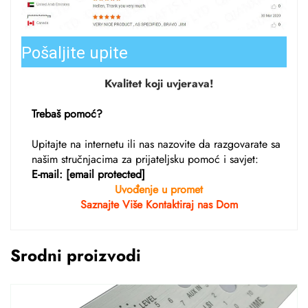
Pošaljite upite
Kvalitet koji uvjerava!
Trebaš pomoć?
Upitajte na internetu
ili nas nazovite da razgovarate sa
našim stručnjacima za prijateljsku pomoć i savjet:
E-mail:
[email protected]
Uvođenje u promet
Saznajte Više
Kontaktiraj nas
Dom
Srodni proizvodi