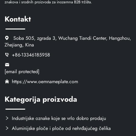
znakova i srodnih proizvoda za inozemna B2B tržišta.
Kontakt
Soba 505, zgrada 3, Wuchang Tiandi Center, Hangzhou,
Zhejiang, Kina
+86-13346185958
[email protected]
https://www.oemnameplate.com
Kategorija proizvoda
Industrijske oznake koje se vrlo dobro prodaju
Aluminijske ploče i ploče od nehrđajućeg čelika