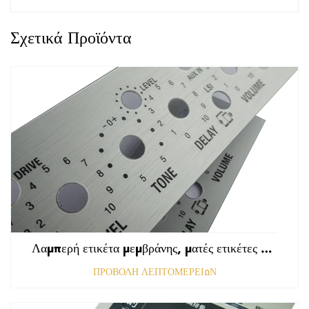
Σχετικά Προϊόντα
Λαμπερή ετικέτα μεμβράνης, ματές ετικέτες εμπρόσθιου πίνακα ελέγχου, ανάγλυφη γραφική επικάλυψη πολυκαρβονικού
ΠΡΟΒΟΛΗ ΛΕΠΤΟΜΕΡΕΙΩΝ