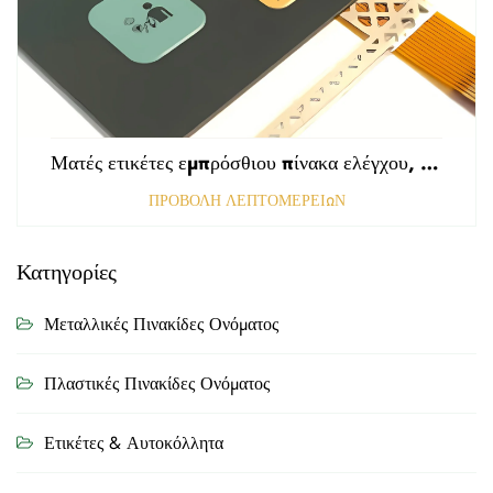
Ματές ετικέτες εμπρόσθιου πίνακα ελέγχου, τρυπημένες με αμαυρωμένη επιφάνεια, πάχους 0,25 mm, ετικέτες από πολυκαρβονικό ή PVC
ΠΡΟΒΟΛΗ ΛΕΠΤΟΜΕΡΕΙΩΝ
Κατηγορίες
Μεταλλικές Πινακίδες Ονόματος
Πλαστικές Πινακίδες Ονόματος
Ετικέτες & Αυτοκόλλητα