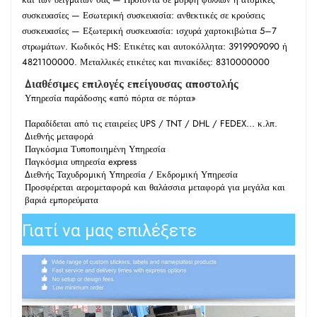
συσκευασίες — Εσωτερική συσκευασία: ανθεκτικές σε κρούσεις
συσκευασίες — Εξωτερική συσκευασία: ισχυρά χαρτοκιβώτια 5–7
στρωμάτων. Κωδικός HS: Ετικέτες και αυτοκόλλητα: 3919909090 ή
4821100000. Μεταλλικές ετικέτες και πινακίδες: 8310000000
Διαθέσιμες επιλογές επείγουσας αποστολής
Υπηρεσία παράδοσης «από πόρτα σε πόρτα»
Παραδίδεται από τις εταιρείες UPS / TNT / DHL / FEDEX... κ.λπ.
Διεθνής μεταφορά
Παγκόσμια Τυποποιημένη Υπηρεσία
Παγκόσμια υπηρεσία express
Διεθνής Ταχυδρομική Υπηρεσία / Εκδρομική Υπηρεσία
Προσφέρεται αερομεταφορά και θαλάσσια μεταφορά για μεγάλα και
βαριά εμπορεύματα
Γιατί να μας επιλέξετε