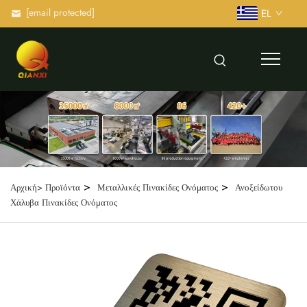
[email protected]
EL
>
>
Αρχική>
Προϊόντα
Μεταλλικές Πινακίδες Ονόματος
Ανοξείδωτου
Χάλυβα Πινακίδες Ονόματος