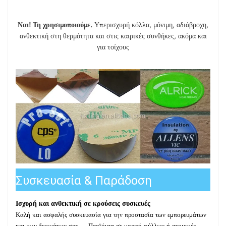
Ναι! Τη χρησιμοποιούμε.
Υπερισχυρή κόλλα, μόνιμη, αδιάβροχη,
ανθεκτική στη θερμότητα και στις καιρικές συνθήκες, ακόμα και
για τοίχους
Συσκευασία & Παράδοση
Ισχυρή και ανθεκτική σε κρούσεις
συσκευές
Καλή και ασφαλής συσκευασία για την προστασία των εμπορευμάτων
και των δειγμάτων σας — Προϊόντα σε μορφή φύλλων ή ατομικές