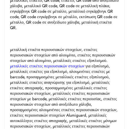
μεταλλικές ετικέτες QR code, ετικέτες QR code από ανοξείδωτο 
χάλυβα, μεταλλικό QR code, QR code σε μεταλλική πλάκα, 
ενγκάρβινγκ QR code σε μέταλλο, μεταλλικό ενγκάρβινγκ QR 
code, QR code ενγκάρβινγκ σε μέταλλο, εκτύπωση QR code σε 
μέταλλο, QR code σε ανοξείδωτο χάλυβα, μεταλλική ετικέτα 
QR. 
μεταλλική ετικέτα περιουσιακών στοιχείων, ετικέτες 
περιουσιακών στοιχείων από αλουμίνιο, ετικέτες περιουσιακών 
στοιχείων από αλουμίνιο, μεταλλικές ετικέτες εξοπλισμού. 
μεταλλικές ετικέτες περιουσιακών στοιχείων 
για εξοπλισμό, 
μεταλλικές ετικέτες για εξοπλισμό, αλουμινένιες ετικέτες με 
barcode, προσαρμοσμένες μεταλλικές ετικέτες εξοπλισμού, 
μεταλλικές ετικέτες αναγνώρισης για εξοπλισμό, μεταλλικές 
ετικέτες απογραφής, προσαρμοσμένες μεταλλικές ετικέτες 
περιουσιακών στοιχείων, μεταλλικές ετικέτες περιουσιακών 
στοιχείων με barcode, μεταλλικές ετικέτες περιουσίας, ετικέτες 
περιουσιακών στοιχείων από ανοξείδωτο χάλυβα, 
προσαρμοσμένες αλουμινένιες ετικέτες περιουσιακών στοιχείων, 
ετικέτες περιουσιακών στοιχείων Alumiguard, μεταλλικές 
αυτοκόλλητες ετικέτες απογραφής, μεταλλικές ετικέτες μόνιμων 
περιουσιακών στοιχείων, μεταλλικές ετικέτες περιουσιακών 