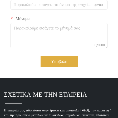
0/200
Μήνυμα
0/1000
Υποβολή
ΣΧΕΤΙΚΑ ΜΕ ΤΗΝ ΕΤΑΙΡΕΙΑ
Η εταιρεία μας ειδικεύεται στην έρευνα και ανάπτυξη (R&D), την παραγωγή
και την προμήθεια μεταλλικών πινακίδων, σημαδιών, ετικετών, πλαισίων