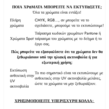
ΠΟΙΑ ΧΡΩΜΑΤΑ ΜΠΟΡΕΙΤΕ ΝΑ ΕΚΤΥΠΩΣΕΤΕ;
Όλα τα χρώματα είναι εντάξει!
Πλήρη
CMYK, RGB..., αν μπορείτε να το
χρώματα
σχεδιάσετε, μπορούμε να το εκτυπώσουμε!
Ταίριασμα κωδικών χρωμάτων Pantone ή
Χρώματα Spot
ταίριασμα του χρώματος με το δείγμα ή το
έργο σας.
Πώς μπορείτε να εξασφαλίσετε ότι τα χρώματα δεν θα
ξεθωριάσουν υπό την ηλιακή ακτινοβολία ή για
εξωτερική χρήση;
Εκτύπωση
Το πιο σημαντικό είναι να εκτυπώνουμε με
ανθεκτική στην
ανθεκτικές στην UV ακτινοβολία μελάνες,
UV
ώστε τα χρώματα να μην ξεθωριάζουν.
ακτινοβολία
ΧΡΗΣΙΜΟΠΟΙΕΙΤΕ ΥΠΕΡΙΣΧΥΡΗ ΚΟΛΛΑ; 