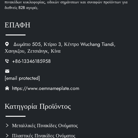
πινακίδων κυκλοφορίας, οδικών σημάνσεων και συναφών προϊόντων για
διεθνείς B2B αγορές.
ΕΠΑΦΗ
Δωμάτιο 505, Κτίριο 3, Κέντρο Wuchang Tiandi,
Χανγκζου, Ζετσιάνγκ, Κίνα
+86-13346185958
[email protected]
https://www.oemnameplate.com
Κατηγορία Προϊόντος
Μεταλλικές Πινακίδες Ονόματος
Πλαστικές Πινακίδες Ονόματος