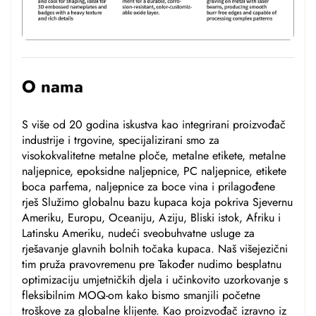
O nama
S više od 20 godina iskustva kao integrirani proizvođač
industrije i trgovine, specijalizirani smo za
visokokvalitetne metalne ploče, metalne etikete, metalne
naljepnice, epoksidne naljepnice, PC naljepnice, etikete
boca parfema, naljepnice za boce vina i prilagođene
rješ Služimo globalnu bazu kupaca koja pokriva Sjevernu
Ameriku, Europu, Oceaniju, Aziju, Bliski istok, Afriku i
Latinsku Ameriku, nudeći sveobuhvatne usluge za
rješavanje glavnih bolnih točaka kupaca. Naš višejezični
tim pruža pravovremenu pre Također nudimo besplatnu
optimizaciju umjetničkih djela i učinkovito uzorkovanje s
fleksibilnim MOQ-om kako bismo smanjili početne
troškove za globalne klijente. Kao proizvođač izravno iz