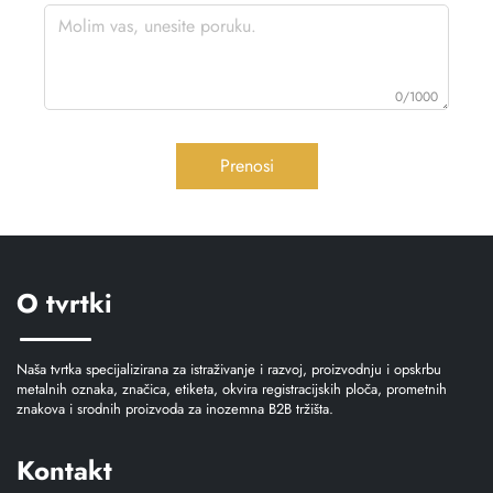
0/1000
Prenosi
O tvrtki
Naša tvrtka specijalizirana za istraživanje i razvoj, proizvodnju i opskrbu
metalnih oznaka, značica, etiketa, okvira registracijskih ploča, prometnih
znakova i srodnih proizvoda za inozemna B2B tržišta.
Kontakt