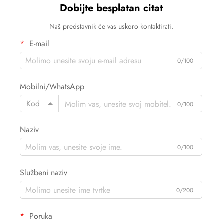
Dobijte besplatan citat
Naš predstavnik će vas uskoro kontaktirati.
E-mail
0/100
Mobilni/WhatsApp
Kod
0/100
Naziv
0/100
Službeni naziv
0/200
Poruka