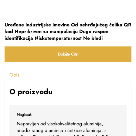
Uređene industrijske imovine Od nehrđajućeg čelika QR
kod Neprikriven za manipulaciju Dugo raspon
identifikacija Niskotemperaturnost Ne bledi
Dobijte Citat
Opis
O proizvodu
Naglasak
Napravljen od visokokvalitetnog aluminija,
anodiziranog aluminija i četkice aluminija, s