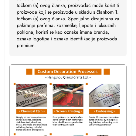
točkom (a) ovog članka, proizvođač može koristiti
proizvode koji se proizvode u skladu s člankom 1.
točkom (a) ovog članka. Specijalno dizajnirana za
pakiranje parfema, kozmetike, ljepote i luksuznih
poklona; koristi se kao oznake imena brenda,
oznake logotipa i oznake identifikacije proizvoda
premium.