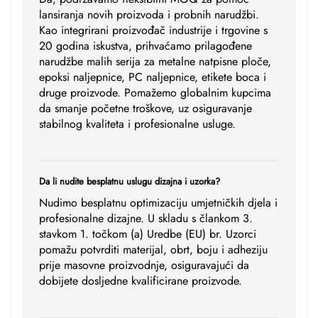
lansiranja novih proizvoda i probnih narudžbi.
Kao integrirani proizvođač industrije i trgovine s
20 godina iskustva, prihvaćamo prilagođene
narudžbe malih serija za metalne natpisne ploče,
epoksi naljepnice, PC naljepnice, etikete boca i
druge proizvode. Pomažemo globalnim kupcima
da smanje početne troškove, uz osiguravanje
stabilnog kvaliteta i profesionalne usluge.
Da li nudite besplatnu uslugu dizajna i uzorka?
Nudimo besplatnu optimizaciju umjetničkih djela i
profesionalne dizajne. U skladu s člankom 3.
stavkom 1. točkom (a) Uredbe (EU) br. Uzorci
pomažu potvrditi materijal, obrt, boju i adheziju
prije masovne proizvodnje, osiguravajući da
dobijete dosljedne kvalificirane proizvode.