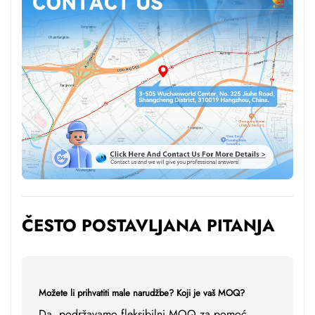
ČESTO POSTAVLJANA PITANJA
Možete li prihvatiti male narudžbe? Koji je vaš MOQ?
Da, podržavamo fleksibilni MOQ za pomoć