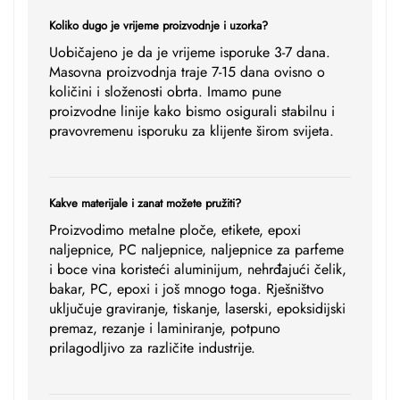
Koliko dugo je vrijeme proizvodnje i uzorka?
Uobičajeno je da je vrijeme isporuke 3-7 dana.
Masovna proizvodnja traje 7-15 dana ovisno o
količini i složenosti obrta. Imamo pune
proizvodne linije kako bismo osigurali stabilnu i
pravovremenu isporuku za klijente širom svijeta.
Kakve materijale i zanat možete pružiti?
Proizvodimo metalne ploče, etikete, epoxi
naljepnice, PC naljepnice, naljepnice za parfeme
i boce vina koristeći aluminijum, nehrđajući čelik,
bakar, PC, epoxi i još mnogo toga. Rješništvo
uključuje graviranje, tiskanje, laserski, epoksidijski
premaz, rezanje i laminiranje, potpuno
prilagodljivo za različite industrije.