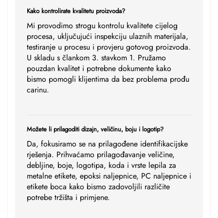
Kako kontrolirate kvalitetu proizvoda?
Mi provodimo strogu kontrolu kvalitete cijelog
procesa, uključujući inspekciju ulaznih materijala,
testiranje u procesu i provjeru gotovog proizvoda.
U skladu s člankom 3. stavkom 1. Pružamo
pouzdan kvalitet i potrebne dokumente kako
bismo pomogli klijentima da bez problema prođu
carinu.
Možete li prilagoditi dizajn, veličinu, boju i logotip?
Da, fokusiramo se na prilagođene identifikacijske
rješenja. Prihvaćamo prilagođavanje veličine,
debljine, boje, logotipa, koda i vrste lepila za
metalne etikete, epoksi naljepnice, PC naljepnice i
etikete boca kako bismo zadovoljili različite
potrebe tržišta i primjene.