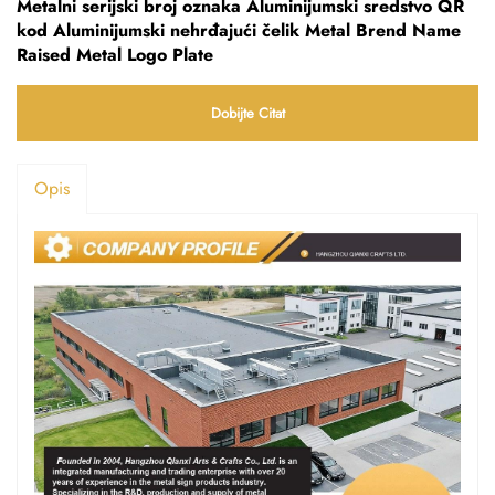
Metalni serijski broj oznaka Aluminijumski sredstvo QR
kod Aluminijumski nehrđajući čelik Metal Brend Name
Raised Metal Logo Plate
Dobijte Citat
Opis