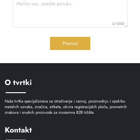
0/1000
Prenosi
O tvrtki
Naša tvrtka specijalizirana za istraživanje i razvoj, proizvodnju i opskrbu
metalnih oznaka, značica, etiketa, okvira registracijskih ploča, prometnih
znakova i srodnih proizvoda za inozemna B2B tržišta.
Kontakt