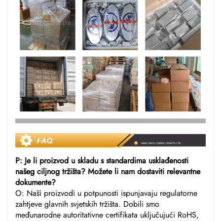
P: Je li proizvod u skladu s standardima usklađenosti
našeg ciljnog tržišta? Možete li nam dostaviti relevantne
dokumente?
O: Naši proizvodi u potpunosti ispunjavaju regulatorne
zahtjeve glavnih svjetskih tržišta. Dobili smo
međunarodne autoritativne certifikata uključujući RoHS,