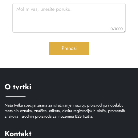
0/1000
Prenosi
O tvrtki
Naša tvrtka specijalizirana za istraživanje i razvoj, proizvodnju i opskrbu
metalnih oznaka, značica, etiketa, okvira registracijskih ploča, prometnih
znakova i srodnih proizvoda za inozemna B2B tržišta.
Kontakt