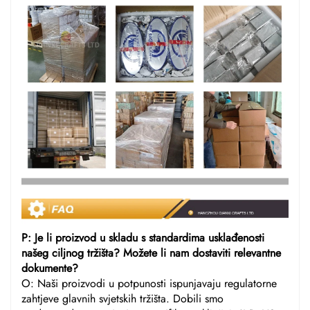
P: Je li proizvod u skladu s standardima usklađenosti
našeg ciljnog tržišta? Možete li nam dostaviti relevantne
dokumente?
O: Naši proizvodi u potpunosti ispunjavaju regulatorne
zahtjeve glavnih svjetskih tržišta. Dobili smo