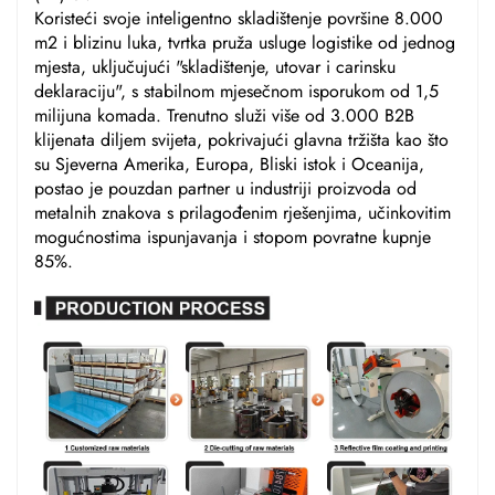
Koristeći svoje inteligentno skladištenje površine 8.000
m2 i blizinu luka, tvrtka pruža usluge logistike od jednog
mjesta, uključujući "skladištenje, utovar i carinsku
deklaraciju", s stabilnom mjesečnom isporukom od 1,5
milijuna komada. Trenutno služi više od 3.000 B2B
klijenata diljem svijeta, pokrivajući glavna tržišta kao što
su Sjeverna Amerika, Europa, Bliski istok i Oceanija,
postao je pouzdan partner u industriji proizvoda od
metalnih znakova s prilagođenim rješenjima, učinkovitim
mogućnostima ispunjavanja i stopom povratne kupnje
85%.