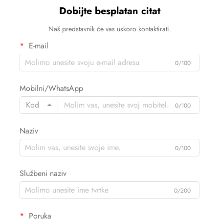
Dobijte besplatan citat
Naš predstavnik će vas uskoro kontaktirati.
E-mail
0/100
Mobilni/WhatsApp
Kod
0/100
Naziv
0/100
Službeni naziv
0/200
Poruka