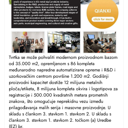
Tvrtka se može pohvaliti modernom proizvodnom bazom
od 35.000 m2, opremljenom s 86 kompleta
međunarodno napredne automatizirane opreme i R&D i
uzorkovačkim centrom površine 1.200 m2. Godišnji
proizvodni kapacitet dostiže 12 milijuna metalnih
ploča/etiketa, 8 milijuna kompleta okvira i logotipova za
registracije i 500.000 kvadratnih metara prometnih
znakova, što omogućuje neprekidnu vezu između
prilagođavanja malih serija i masovne proizvodnje. U
skladu s člankom 3. stavkom 1. stavkom 2. U skladu s
člankom 3. stavkom 1. stavkom 2. točkom (a) Uredbe
(EZ) br.