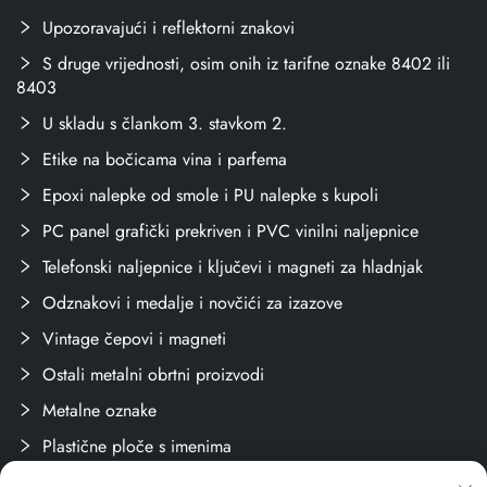
Upozoravajući i reflektorni znakovi
S druge vrijednosti, osim onih iz tarifne oznake 8402 ili
8403
U skladu s člankom 3. stavkom 2.
Etike na bočicama vina i parfema
Epoxi nalepke od smole i PU nalepke s kupoli
PC panel grafički prekriven i PVC vinilni naljepnice
Telefonski naljepnice i ključevi i magneti za hladnjak
Odznakovi i medalje i novčići za izazove
Vintage čepovi i magneti
Ostali metalni obrtni proizvodi
Metalne oznake
Plastične ploče s imenima
Oznake i naljepnice