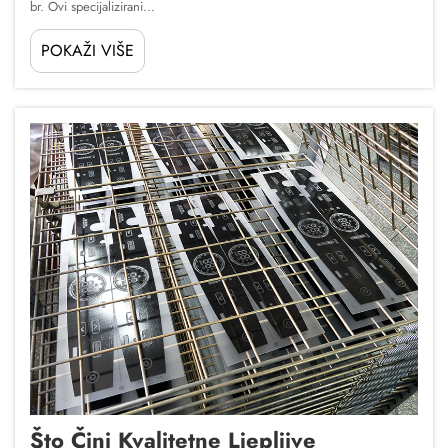
br. Ovi specijalizirani...
POKAŽI VIŠE
Što Čini Kvalitetne Ljepljive