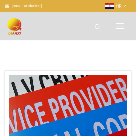
[email protected]
HR