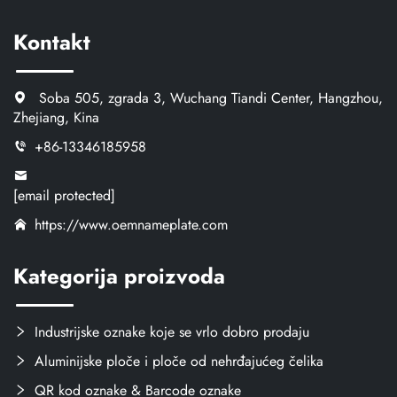
Kontakt
Soba 505, zgrada 3, Wuchang Tiandi Center, Hangzhou,
Zhejiang, Kina
+86-13346185958
[email protected]
https://www.oemnameplate.com
Kategorija proizvoda
Industrijske oznake koje se vrlo dobro prodaju
Aluminijske ploče i ploče od nehrđajućeg čelika
QR kod oznake & Barcode oznake