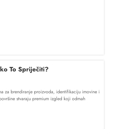
ko To Spriječiti?
a za brendiranje proizvoda, identifikaciju imovine i
 površine stvaraju premium izgled koji odmah