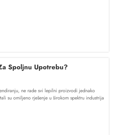
Za Spoljnu Upotrebu?
rendiranju, ne rade svi lepilni proizvodi jednako
ali su omiljeno rješenje u širokom spektru industrija