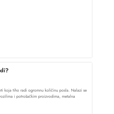
adi?
ti koja tiho radi ogromnu količinu posla. Nalazi se
vozilima i potrošačkim proizvodima, metalna