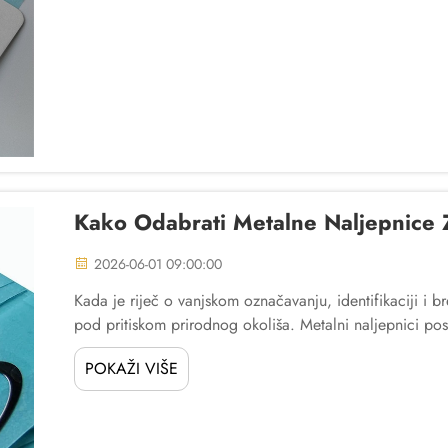
Kako Odabrati Metalne Naljepnice 
2026-06-01 09:00:00
Kada je riječ o vanjskom označavanju, identifikaciji i b
pod pritiskom prirodnog okoliša. Metalni naljepnici post
upravo...
POKAŽI VIŠE