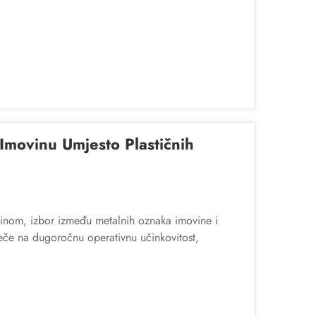
movinu Umjesto Plastičnih
movinom, izbor između metalnih oznaka imovine i
tječe na dugoročnu operativnu učinkovitost,