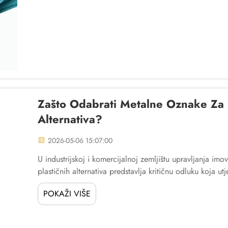
Zašto Odabrati Metalne Oznake Za I
Alternativa?
2026-05-06 15:07:00
U industrijskoj i komercijalnoj zemljištu upravljanja i
plastičnih alternativa predstavlja kritičnu odluku koja u
troškovnu učinkovitost i pouzdanost praćenja imovine...
POKAŽI VIŠE