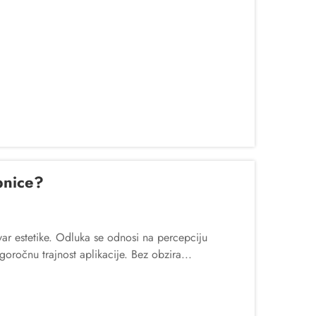
pnice?
var estetike. Odluka se odnosi na percepciju
goročnu trajnost aplikacije. Bez obzira...