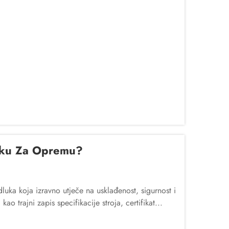
aku Za Opremu?
luka koja izravno utječe na usklađenost, sigurnost i
ao trajni zapis specifikacije stroja, certifikat...