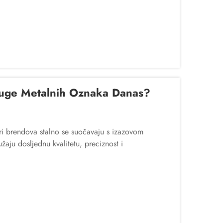
luge Metalnih Oznaka Danas?
ri brendova stalno se suočavaju s izazovom
aju dosljednu kvalitetu, preciznost i