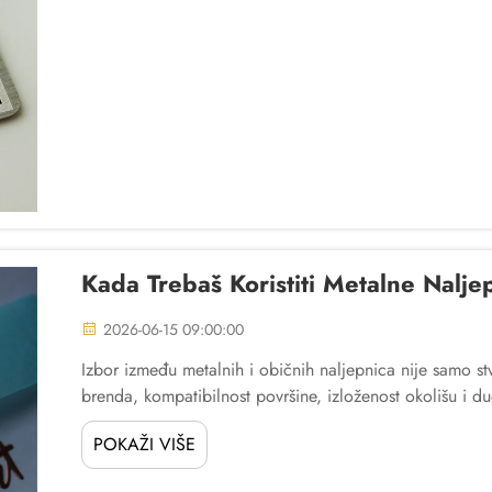
Kada Trebaš Koristiti Metalne Nalje
2026-06-15 09:00:00
Izbor između metalnih i običnih naljepnica nije samo st
brenda, kompatibilnost površine, izloženost okolišu i du
POKAŽI VIŠE