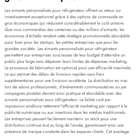
Les aimants personnalisés pour réfrigérateur offrent un retour sur
investissement exceptionnel grâce à des options de commande en
gros économiques qui réduisent considérablement le coût unitaire.
Que vous commandiez des centaines ou des milliers d’aimants, les
économies d’échelle rendent cette stratégie promotionnelle abordable
aussi bien pour les startups, les petites entreprises que pour les
grandes sociétés. Les aimants personnalisés pour réfrigérateur
permettent aux entreprises soucieuses de leur budget d’atteindre un
public plus large sans dépasser leurs limites de dépenses marketing.
Le processus de fabrication est optimisé pour une efficacité maximale,
ce qui permet des délais de livraison rapides sans frais
supplémentaires pour une livraison accélérée. La distribution en vrac
lors de salons professionnels, d’événements communautaires ou par
campagnes postales devient ainsi pratique et abordable avec des
aimants personnalisés pour réfrigérateur. Le faible coût par
impression améliore nettement l’efficacité marketing par rapport à la
publicité numérique ou aux insertions dans les médias traditionnels.
Les entreprises peuvent facilement maintenir un stock pour une
distribution continue tout au long de l’année, garantissant ainsi une
présence de marque constante dans les espaces clients. Cet avantage