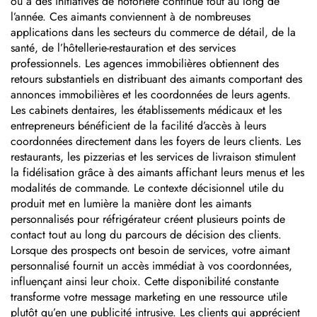
ou à des initiatives de notoriété continue tout au long de
l’année. Ces aimants conviennent à de nombreuses
applications dans les secteurs du commerce de détail, de la
santé, de l’hôtellerie-restauration et des services
professionnels. Les agences immobilières obtiennent des
retours substantiels en distribuant des aimants comportant des
annonces immobilières et les coordonnées de leurs agents.
Les cabinets dentaires, les établissements médicaux et les
entrepreneurs bénéficient de la facilité d’accès à leurs
coordonnées directement dans les foyers de leurs clients. Les
restaurants, les pizzerias et les services de livraison stimulent
la fidélisation grâce à des aimants affichant leurs menus et les
modalités de commande. Le contexte décisionnel utile du
produit met en lumière la manière dont les aimants
personnalisés pour réfrigérateur créent plusieurs points de
contact tout au long du parcours de décision des clients.
Lorsque des prospects ont besoin de services, votre aimant
personnalisé fournit un accès immédiat à vos coordonnées,
influençant ainsi leur choix. Cette disponibilité constante
transforme votre message marketing en une ressource utile
plutôt qu’en une publicité intrusive. Les clients qui apprécient