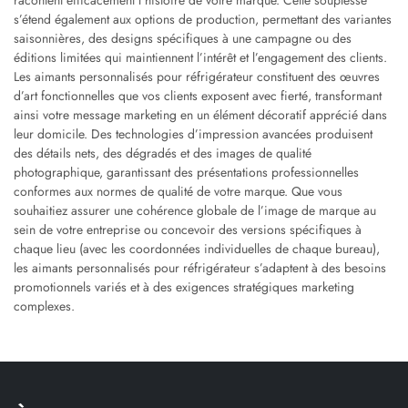
racontent efficacement l’histoire de votre marque. Cette souplesse
s’étend également aux options de production, permettant des variantes
saisonnières, des designs spécifiques à une campagne ou des
éditions limitées qui maintiennent l’intérêt et l’engagement des clients.
Les aimants personnalisés pour réfrigérateur constituent des œuvres
d’art fonctionnelles que vos clients exposent avec fierté, transformant
ainsi votre message marketing en un élément décoratif apprécié dans
leur domicile. Des technologies d’impression avancées produisent
des détails nets, des dégradés et des images de qualité
photographique, garantissant des présentations professionnelles
conformes aux normes de qualité de votre marque. Que vous
souhaitiez assurer une cohérence globale de l’image de marque au
sein de votre entreprise ou concevoir des versions spécifiques à
chaque lieu (avec les coordonnées individuelles de chaque bureau),
les aimants personnalisés pour réfrigérateur s’adaptent à des besoins
promotionnels variés et à des exigences stratégiques marketing
complexes.