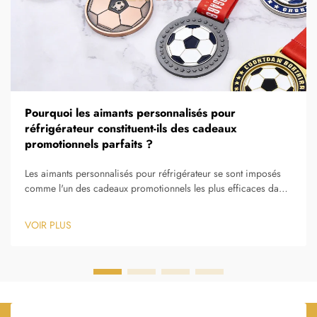
Pourquoi les aimants personnalisés pour
réfrigérateur constituent-ils des cadeaux
promotionnels parfaits ?
Les aimants personnalisés pour réfrigérateur se sont imposés
comme l'un des cadeaux promotionnels les plus efficaces dans
le marketing moderne, offrant aux entreprises une combinaison
sans égale de praticité, de visibilité et d'abordabilité.
VOIR PLUS
Contrairement aux articles promotionnels traditionnels, qui sont
souvent mis de côté...