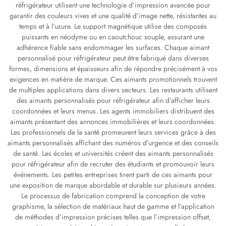
réfrigérateur utilisent une technologie d’impression avancée pour
garantir des couleurs vives et une qualité d’image nette, résistantes au
temps et à l’usure. Le support magnétique utilise des composés
puissants en néodyme ou en caoutchouc souple, assurant une
adhérence fiable sans endommager les surfaces. Chaque aimant
personnalisé pour réfrigérateur peut être fabriqué dans diverses
formes, dimensions et épaisseurs afin de répondre précisément à vos
exigences en matière de marque. Ces aimants promotionnels trouvent
de multiples applications dans divers secteurs. Les restaurants utilisent
des aimants personnalisés pour réfrigérateur afin d’afficher leurs
coordonnées et leurs menus. Les agents immobiliers distribuent des
aimants présentant des annonces immobilières et leurs coordonnées.
Les professionnels de la santé promeuvent leurs services grâce à des
aimants personnalisés affichant des numéros d’urgence et des conseils
de santé. Les écoles et universités créent des aimants personnalisés
pour réfrigérateur afin de recruter des étudiants et promouvoir leurs
événements. Les petites entreprises tirent parti de ces aimants pour
une exposition de marque abordable et durable sur plusieurs années.
Le processus de fabrication comprend la conception de votre
graphisme, la sélection de matériaux haut de gamme et l’application
de méthodes d’impression précises telles que l’impression offset,