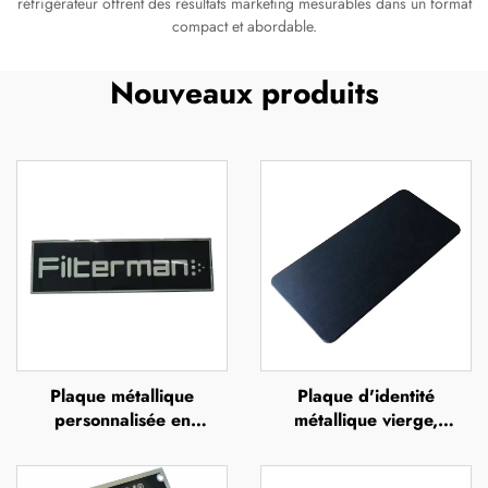
réfrigérateur offrent des résultats marketing mesurables dans un format
compact et abordable.
Nouveaux produits
Plaque métallique
Plaque d'identité
personnalisée en
métallique vierge,
aluminium anodisé noir,
étiquette d'identification
avec impression UV,
en aluminium, badge