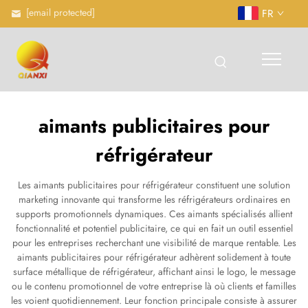
[email protected]
FR
aimants publicitaires pour
réfrigérateur
Les aimants publicitaires pour réfrigérateur constituent une solution
marketing innovante qui transforme les réfrigérateurs ordinaires en
supports promotionnels dynamiques. Ces aimants spécialisés allient
fonctionnalité et potentiel publicitaire, ce qui en fait un outil essentiel
pour les entreprises recherchant une visibilité de marque rentable. Les
aimants publicitaires pour réfrigérateur adhèrent solidement à toute
surface métallique de réfrigérateur, affichant ainsi le logo, le message
ou le contenu promotionnel de votre entreprise là où clients et familles
les voient quotidiennement. Leur fonction principale consiste à assurer