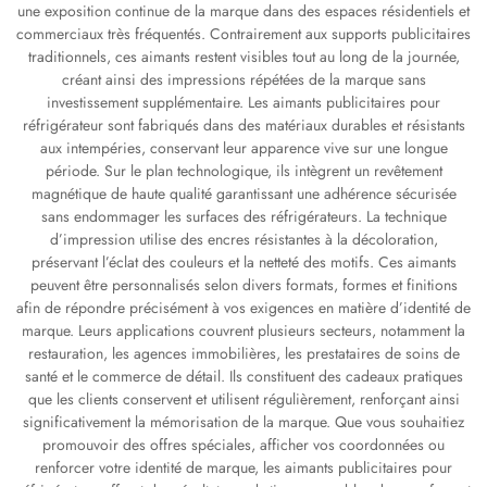
une exposition continue de la marque dans des espaces résidentiels et
commerciaux très fréquentés. Contrairement aux supports publicitaires
traditionnels, ces aimants restent visibles tout au long de la journée,
créant ainsi des impressions répétées de la marque sans
investissement supplémentaire. Les aimants publicitaires pour
réfrigérateur sont fabriqués dans des matériaux durables et résistants
aux intempéries, conservant leur apparence vive sur une longue
période. Sur le plan technologique, ils intègrent un revêtement
magnétique de haute qualité garantissant une adhérence sécurisée
sans endommager les surfaces des réfrigérateurs. La technique
d’impression utilise des encres résistantes à la décoloration,
préservant l’éclat des couleurs et la netteté des motifs. Ces aimants
peuvent être personnalisés selon divers formats, formes et finitions
afin de répondre précisément à vos exigences en matière d’identité de
marque. Leurs applications couvrent plusieurs secteurs, notamment la
restauration, les agences immobilières, les prestataires de soins de
santé et le commerce de détail. Ils constituent des cadeaux pratiques
que les clients conservent et utilisent régulièrement, renforçant ainsi
significativement la mémorisation de la marque. Que vous souhaitiez
promouvoir des offres spéciales, afficher vos coordonnées ou
renforcer votre identité de marque, les aimants publicitaires pour