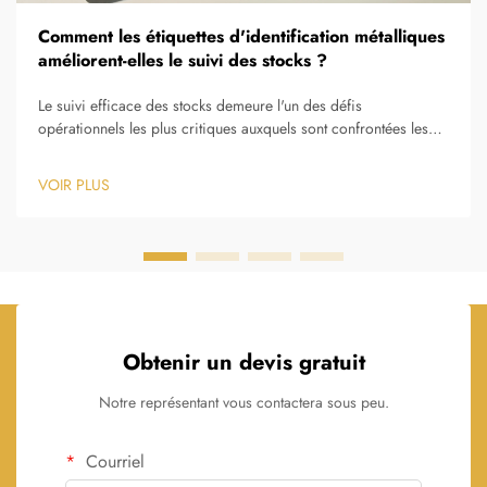
Comment les étiquettes d'identification métalliques
améliorent-elles le suivi des stocks ?
Le suivi efficace des stocks demeure l'un des défis
opérationnels les plus critiques auxquels sont confrontées les
organisations dans les secteurs de la fabrication, de la
logistique, de la santé et de la gestion des installations. La
VOIR PLUS
capacité à localiser, surveiller et gérer précisément les actifs
physiques...
Obtenir un devis gratuit
Notre représentant vous contactera sous peu.
Courriel