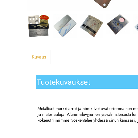
Kuvaus
Tuotekuvaukset
Metalliset merkkitarrat ja nimikilvet ovat erinomaisen m
ja materiaaleja. Alumiinilevyjen erityisvalmisteisesta lei
kokenut tiimimme työskentelee yhdessä sinun kanssasi, j