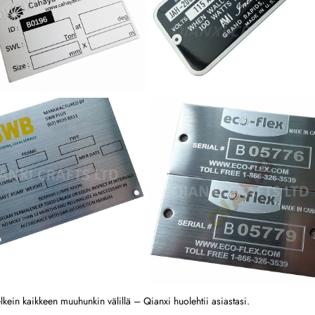
melkein kaikkeen muuhunkin välillä – Qianxi huolehtii asiastasi. 