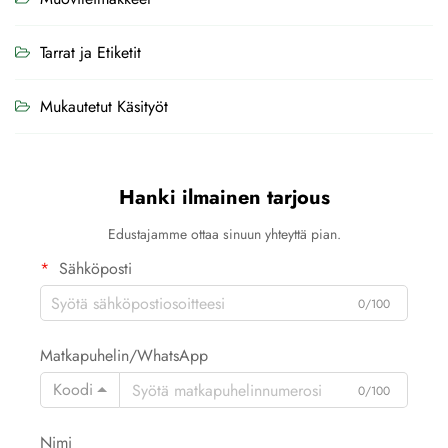
Tarrat ja Etiketit
Mukautetut Käsityöt
Hanki ilmainen tarjous
Edustajamme ottaa sinuun yhteyttä pian.
Sähköposti
0/100
Matkapuhelin/WhatsApp
Koodi
0/100
Nimi