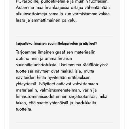
PC-tarpoille, pulloetiketeille ja muihin tuotteisiin.
Autamme maailmanlaajuisia ostajia vähentämään
alkuinvestointeja samalla kun varmistamme vakaa
laatu ja ammattimainen palvelu.
Tarjoatteko ilmainen suunnittelupalvelun ja näytteet?
Tarjoamme ilmainen graafisen materiaalin
optimoinnin ja ammattimaisia
suunnitteluehdotuksia. Useimmissa räätälöidyissä
tuotteissa näytteet ovat maksullisia, mutta
näytteiden hinta hyvitetään erätilauksen
yhteydessä. Näytteet auttavat vahvistamaan
materiaalin, valmistusmenetelmän, värin ja
liimausominaisuudet ennen sarjatuotantoa, mikä
takaa, että saatte yhtenäisiä ja laadukkaita
tuotteita.