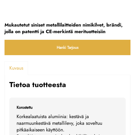
Mukautetut siniset metallilaitteiden nimikilvet, brändi,
jolla on patentti ja CE-merkintä merituotteisiin
Hanki Tarjous
Kuvaus
Tietoa tuotteesta
Korostettu
Korkealaatuista alumiinia: kestävä ja
naarmuunkestävä metallilevy, joka soveltuu
pitkäaikaiseen käyttöön.