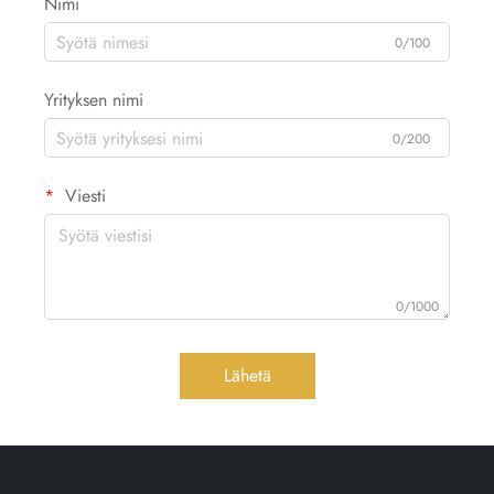
Nimi
0/100
Yrityksen nimi
0/200
Viesti
0/1000
Lähetä