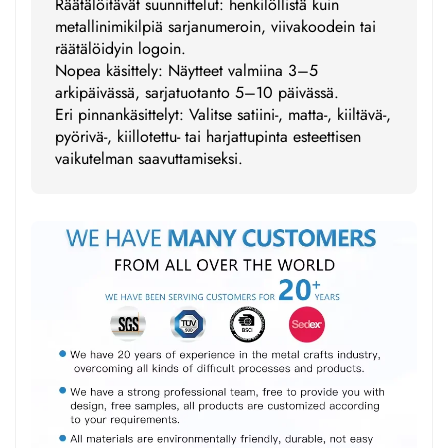
Räätälöitävät suunnittelut: henkilöllistä kuin
metallinimikilpiä sarjanumeroin, viivakoodein tai
räätälöidyin logoin.
Nopea käsittely: Näytteet valmiina 3–5
arkipäivässä, sarjatuotanto 5–10 päivässä.
Eri pinnankäsittelyt: Valitse satiini-, matta-, kiiltävä-,
pyörivä-, kiillotettu- tai harjattupinta esteettisen
vaikutelman saavuttamiseksi.