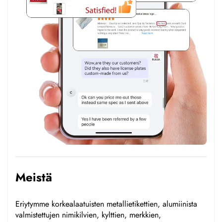
Meistä
Eriytymme korkealaatuisten metallietikettien, alumiinista
valmistettujen nimikilvien, kylttien, merkkien,