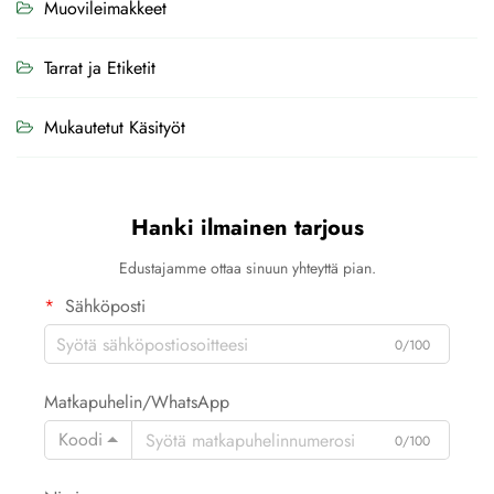
Muovileimakkeet
Tarrat ja Etiketit
Mukautetut Käsityöt
Hanki ilmainen tarjous
Edustajamme ottaa sinuun yhteyttä pian.
Sähköposti
0/100
Matkapuhelin/WhatsApp
Koodi
0/100