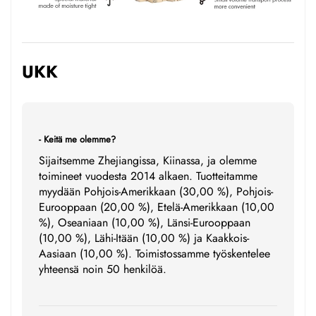
UKK
- Keitä me olemme?
Sijaitsemme Zhejiangissa, Kiinassa, ja olemme
toimineet vuodesta 2014 alkaen. Tuotteitamme
myydään Pohjois-Amerikkaan (30,00 %), Pohjois-
Eurooppaan (20,00 %), Etelä-Amerikkaan (10,00
%), Oseaniaan (10,00 %), Länsi-Eurooppaan
(10,00 %), Lähi-Itään (10,00 %) ja Kaakkois-
Aasiaan (10,00 %). Toimistossamme työskentelee
yhteensä noin 50 henkilöä.