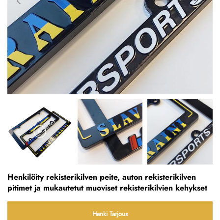
Henkilöity rekisterikilven peite, auton rekisterikilven
pitimet ja mukautetut muoviset rekisterikilvien kehykset
Hanki Tarjous