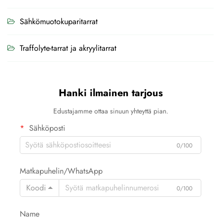
Sähkömuotokuparitarrat
Traffolyte-tarrat ja akryylitarrat
Hanki ilmainen tarjous
Edustajamme ottaa sinuun yhteyttä pian.
Sähköposti
0/100
Matkapuhelin/WhatsApp
Koodi
0/100
Name