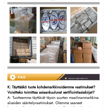
K: Täyttääkö tuote kohdemarkkinoidemme vaatimukset?
Voisitteko toimittaa asiaankuuluvat sertifiointiasiakirjat?
A: Tuotteemme täyttävät täysin suurten maailmanmarkkina-
alueiden sääntelyvaatimukset. Olemme saaneet