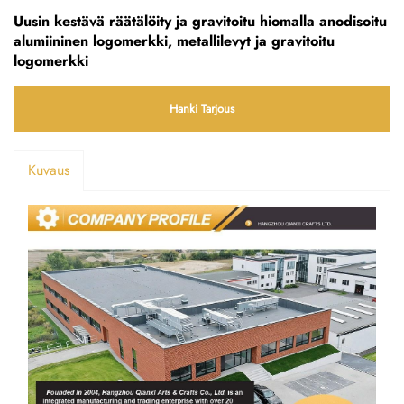
Uusin kestävä räätälöity ja gravitoitu hiomalla anodisoitu
alumiininen logomerkki, metallilevyt ja gravitoitu
logomerkki
Hanki Tarjous
Kuvaus