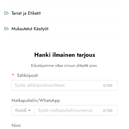
Tarrat ja Etiketit
Mukautetut Käsityöt
Hanki ilmainen tarjous
Edustajamme ottaa sinuun yhteyttä pian.
Sähköposti
0/100
Matkapuhelin/WhatsApp
Koodi
0/100
Nimi