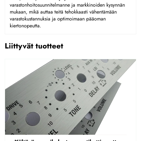
varastonhoitosuunnitelmanne ja markkinoiden kysynnän
mukaan, mikä auttaa teitä tehokkaasti vähentämään
varastokustannuksia ja optimoimaan pääoman
kiertonopeutta.
Liittyvät tuotteet