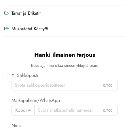
Tarrat ja Etiketit
Mukautetut Käsityöt
Hanki ilmainen tarjous
Edustajamme ottaa sinuun yhteyttä pian.
Sähköposti
0/100
Matkapuhelin/WhatsApp
Koodi
0/100
Nimi