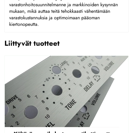
varastonhoitosuunnitelmanne ja markkinoiden kysynnän
mukaan, mikä auttaa teitä tehokkaasti vähentämään
varastokustannuksia ja optimoimaan pääoman
kiertonopeutta.
Liittyvät tuotteet