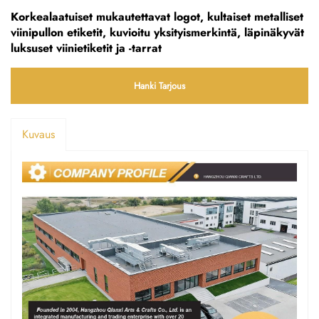
Korkealaatuiset mukautettavat logot, kultaiset metalliset
viinipullon etiketit, kuvioitu yksityismerkintä, läpinäkyvät
luksuset viinietiketit ja -tarrat
Hanki Tarjous
Kuvaus