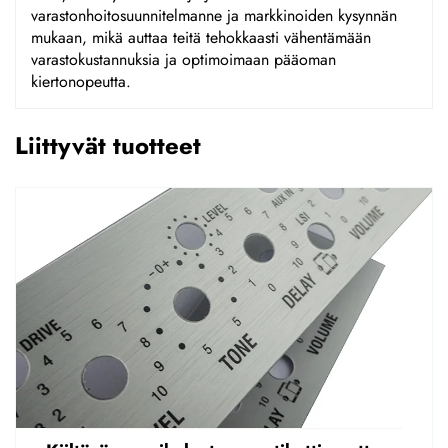
varastonhoitosuunnitelmanne ja markkinoiden kysynnän
mukaan, mikä auttaa teitä tehokkaasti vähentämään
varastokustannuksia ja optimoimaan pääoman
kiertonopeutta.
Liittyvät tuotteet