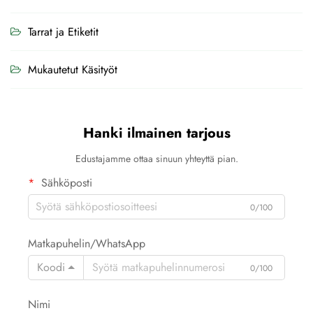
Tarrat ja Etiketit
Mukautetut Käsityöt
Hanki ilmainen tarjous
Edustajamme ottaa sinuun yhteyttä pian.
Sähköposti
0/100
Matkapuhelin/WhatsApp
Koodi
0/100
Nimi