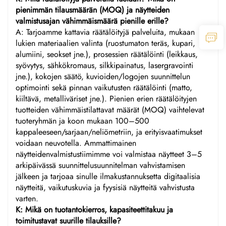
pienimmän tilausmäärän (MOQ) ja näytteiden
valmistusajan vähimmäismäärä pienille erille?
A: Tarjoamme kattavia räätälöityjä palveluita, mukaan
lukien materiaalien valinta (ruostumaton teräs, kupari,
alumiini, seokset jne.), prosessien räätälöinti (leikkaus,
syövytys, sähkökromaus, silkkipainatus, lasergravointi
jne.), kokojen säätö, kuvioiden/logojen suunnittelun
optimointi sekä pinnan vaikutusten räätälöinti (matto,
kiiltävä, metalliväriset jne.). Pienien erien räätälöityjen
tuotteiden vähimmäistilattavat määrät (MOQ) vaihtelevat
tuoteryhmän ja koon mukaan 100–500
kappaleeseen/sarjaan/neliömetriin, ja erityisvaatimukset
voidaan neuvotella. Ammattimainen
näytteidenvalmistustiimimme voi valmistaa näytteet 3–5
arkipäivässä suunnittelusuunnitelman vahvistamisen
jälkeen ja tarjoaa sinulle ilmakustannuksetta digitaalisia
näytteitä, vaikutuskuvia ja fyysisiä näytteitä vahvistusta
varten.
K: Mikä on tuotantokierros, kapasiteettitakuu ja
toimitustavat suurille tilauksille?