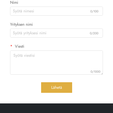
Nimi
0/100
Yrityksen nimi
0/200
Viesti
0/1000
Lähetä