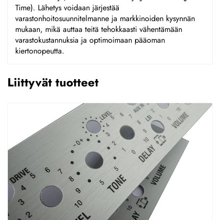
Time). Lähetys voidaan järjestää
varastonhoitosuunnitelmanne ja markkinoiden kysynnän
mukaan, mikä auttaa teitä tehokkaasti vähentämään
varastokustannuksia ja optimoimaan pääoman
kiertonopeutta.
Liittyvät tuotteet