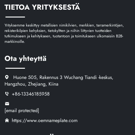
TIETOA YRITYKSESTÄ
Yrityksemme keskittyy metallisien nimikilvien, merkkien, tarramerkintöjen,
rekisterikilpien kehyksien, tietokyltten ja niihin liittyvien tuotteiden
tutkimukseen ja kehitykseen, tuotantoon ja toimitukseen ulkomaisiin B2B-
markkinoille.
Ota yhteyttä
Huone 505, Rakennus 3 Wuchang Tiandi -keskus,
Hangzhou, Zhejiang, Kiina
+86-13346185958
[email protected]
https://www.oemnameplate.com