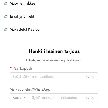
Muovileimakkeet
Tarrat ja Etiketit
Mukautetut Käsityöt
Hanki ilmainen tarjous
Edustajamme ottaa sinuun yhteyttä pian.
Sähköposti
0/100
Matkapuhelin/WhatsApp
Koodi
0/100