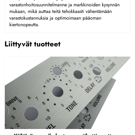
varastonhoitosuunnitelmanne ja markkinoiden kysynnän
mukaan, mikä auttaa teitä tehokkaasti vähentämään
varastokustannuksia ja optimoimaan pääoman
kiertonopeutta.
Liittyvät tuotteet