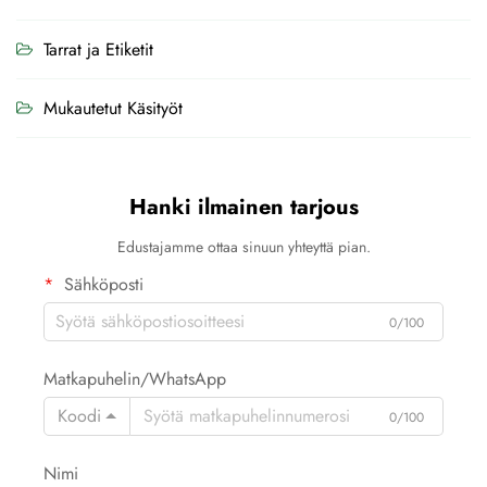
Tarrat ja Etiketit
Mukautetut Käsityöt
Hanki ilmainen tarjous
Edustajamme ottaa sinuun yhteyttä pian.
Sähköposti
0/100
Matkapuhelin/WhatsApp
Koodi
0/100
Nimi