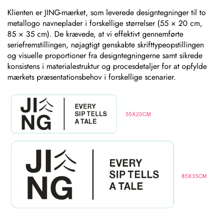
Klienten er JING-mærket, som leverede designtegninger til to
metallogo navneplader i forskellige størrelser (55 × 20 cm,
85 × 35 cm). De krævede, at vi effektivt gennemførte
seriefremstillingen, nøjagtigt genskabte skrifttypeopstillingen
og visuelle proportioner fra designtegningerne samt sikrede
konsistens i materialestruktur og procesdetaljer for at opfylde
mærkets præsentationsbehov i forskellige scenarier.