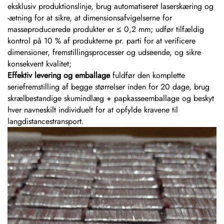
eksklusiv produktionslinje, brug automatiseret laserskæring og
-ætning for at sikre, at dimensionsafvigelserne for
masseproducerede produkter er ≤ 0,2 mm; udfør tilfældig
kontrol på 10 % af produkterne pr. parti for at verificere
dimensioner, fremstillingsprocesser og udseende, og sikre
konsekvent kvalitet;
Effektiv levering og emballage
fuldfør den komplette
seriefremstilling af begge størrelser inden for 20 dage, brug
skrælbestandige skumindlæg + papkasseemballage og beskyt
hver navneskilt individuelt for at opfylde kravene til
langdistancestransport.