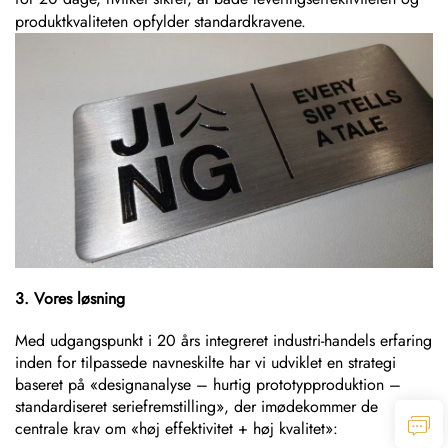
produktkvaliteten opfylder standardkravene.
3. Vores løsning
Med udgangspunkt i 20 års integreret industri-handels erfaring
inden for tilpassede navneskilte har vi udviklet en strategi
baseret på «designanalyse – hurtig prototypproduktion –
standardiseret seriefremstilling», der imødekommer de
centrale krav om «høj effektivitet + høj kvalitet»: