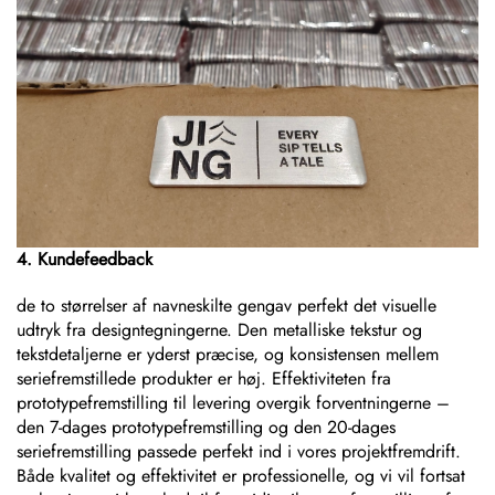
4. Kundefeedback
de to størrelser af navneskilte gengav perfekt det visuelle
udtryk fra designtegningerne. Den metalliske tekstur og
tekstdetaljerne er yderst præcise, og konsistensen mellem
seriefremstillede produkter er høj. Effektiviteten fra
prototypefremstilling til levering overgik forventningerne –
den 7-dages prototypefremstilling og den 20-dages
seriefremstilling passede perfekt ind i vores projektfremdrift.
Både kvalitet og effektivitet er professionelle, og vi vil fortsat