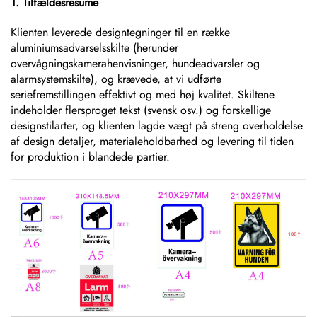
1. Tilfældesresume
Klienten leverede designtegninger til en række
aluminiumsadvarselsskilte (herunder
overvågningskamerahenvisninger, hundeadvarsler og
alarmsystemskilte), og krævede, at vi udførte
seriefremstillingen effektivt og med høj kvalitet. Skiltene
indeholder flersproget tekst (svensk osv.) og forskellige
designstilarter, og klienten lagde vægt på streng overholdelse
af design detaljer, materialeholdbarhed og levering til tiden
for produktion i blandede partier.