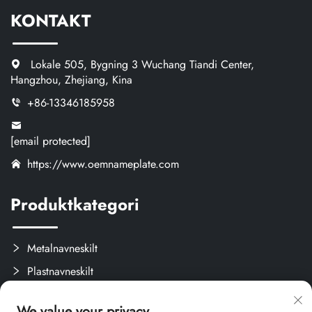
KONTAKT
Lokale 505, Bygning 3 Wuchang Tiandi Center,
Hangzhou, Zhejiang, Kina
+86-13346185958
[email protected]
https://www.oemnameplate.com
Produktkategori
Metalnavneskilt
Plastnavneskilt
Etiketter og Aftagelige Mærker
We value your privacy