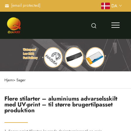
[email protected]
DA
Hjem>
Sager
Flere stilarter – aluminiums advarselsskilt
med UV-print – til større brugertilpasset
produktion