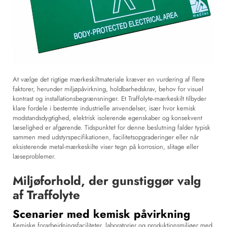
At vælge det rigtige mærkeskiltmateriale kræver en vurdering af flere
faktorer, herunder miljøpåvirkning, holdbarhedskrav, behov for visuel
kontrast og installationsbegrænsninger. Et Traffolyte-mærkeskilt tilbyder
klare fordele i bestemte industrielle anvendelser, især hvor kemisk
modstandsdygtighed, elektrisk isolerende egenskaber og konsekvent
læselighed er afgørende. Tidspunktet for denne beslutning falder typisk
sammen med udstyrspecifikationen, facilitetsopgraderinger eller når
eksisterende metal-mærkeskilte viser tegn på korrosion, slitage eller
læseproblemer.
Miljøforhold, der gunstiggør valg
af Traffolyte
Scenarier med kemisk påvirkning
Kemiske forarbejdningsfaciliteter, laboratorier og produktionsmiljøer med