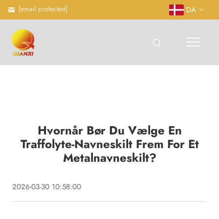
[email protected]
DA
Hvornår Bør Du Vælge En
Traffolyte-Navneskilt Frem For Et
Metalnavneskilt?
2026-03-30 10:58:00