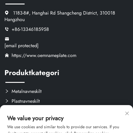
1183-8#, Hanghai Rd Shangcheng District, 310018
Hangzhou
+86-13346185958
[email protected]
https://www.oemnameplate.com
Produktkategori
Metalnavneskilt
Plastnavneskilt
Etiketter og Aftagelige Mærker
We value your privacy
Brugerdefinerede Kreativprodukter
We use cookies and similar tools to provide our services. If you