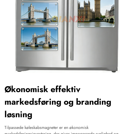
Økonomisk effektiv
markedsføring og branding
løsning
Tilpassede køleskabsmagneter er en økonomisk
markedsføringsinvestering, der giver imponerende synlighed og