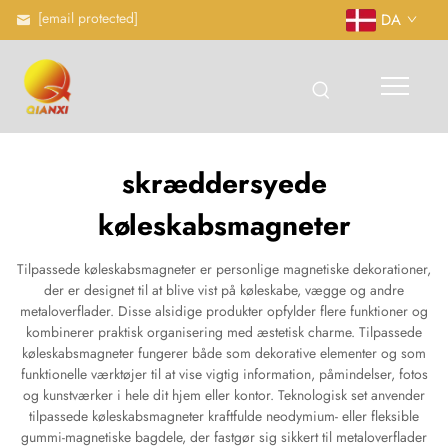
[email protected]
DA
skræddersyede
køleskabsmagneter
Tilpassede køleskabsmagneter er personlige magnetiske dekorationer,
der er designet til at blive vist på køleskabe, vægge og andre
metaloverflader. Disse alsidige produkter opfylder flere funktioner og
kombinerer praktisk organisering med æstetisk charme. Tilpassede
køleskabsmagneter fungerer både som dekorative elementer og som
funktionelle værktøjer til at vise vigtig information, påmindelser, fotos
og kunstværker i hele dit hjem eller kontor. Teknologisk set anvender
tilpassede køleskabsmagneter kraftfulde neodymium- eller fleksible
gummi-magnetiske bagdele, der fastgør sig sikkert til metaloverflader