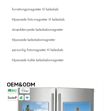
forretningsmagneter til køleskab
tilpassede foto-magneter til køleskab
skræddersyede køleskabsmagneter
tilpassede køleskabsmagneter
personlig fotomagneter til køleskab
tilpassede trykte køleskabsmagneter