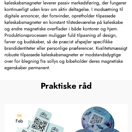
køleskabsmagneter leverer passiv markedsføring, der fungerer
kontinuerligt uden krav om aktiv deltagelse. I modsætning til
digitale annoncer, der forsvinder, opretholder tilpassede
køleskabsmagneter en konstant tilstedeværelse på køleskabe
og andre magnetiske overflader i både kontorer og hjem.
Produktionsprocessen muliggør fuld tilpasning af design,
farver og budskaber, så de præcist afspejler specifikke
brandidentiteter eller personlige præferencer. Kvalitetsmæssigt
robuste tilpassede køleskabsmagneter er modstandsdygtige
over for blegning fra sollys og bibeholder deres magnetiske
egenskaber permanent.
Praktiske råd
06
Feb