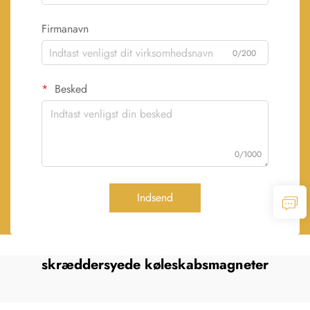
Firmanavn
0/200
Besked
0/1000
Indsend
skræddersyede køleskabsmagneter