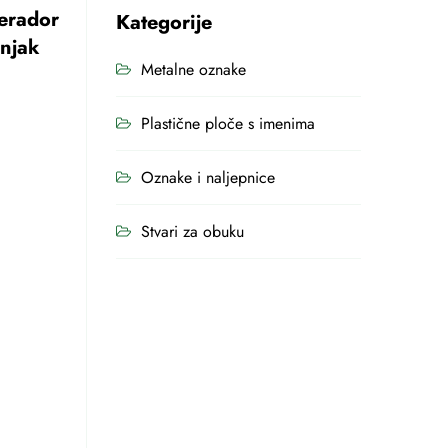
gerador
Kategorije
dnjak
Metalne oznake
Plastične ploče s imenima
Oznake i naljepnice
Stvari za obuku