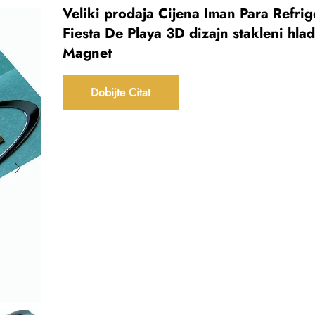
Veliki prodaja Cijena Iman Para Refri
Fiesta De Playa 3D dizajn stakleni hla
Magnet
Dobijte Citat